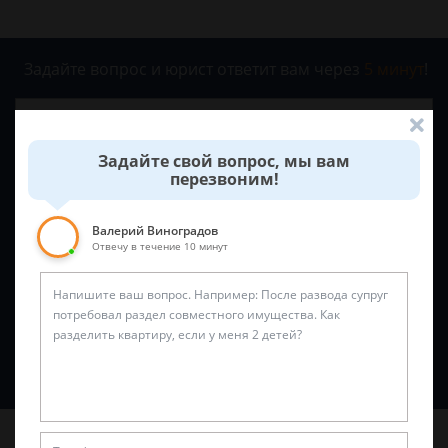
Задайте вопрос и юрист ответит вам через
5 минут
!
Задайте свой вопрос, мы вам
перезвоним!
Валерий Виноградов
Отвечу в течение 10 минут
Спросить юриста
Последние статьи