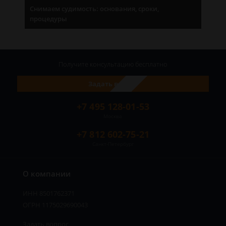
Снимаем судимость: основания, сроки,
процедуры
Получите консультацию
бесплатно
Задать вопрос
+7 495 128-01-53
Москва
+7 812 602-75-21
Санкт-Петербург
О компании
ИНН 8501762371
ОГРН 1175029690043
Задать вопрос