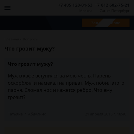
+7 495 128-01-53
+7 812 602-75-21
Москва
Санкт-Петербург
Задать вопрос
-
Главная
Вопросы
Что грозит мужу?
Что грозит мужу?
Муж в кафе вступился за мою честь. Парень
оскорблял и намекал на приват. Муж побил этого
парня. Сломал нос и кажется ребро. Что ему
грозит?
Татьяна, г. Абдулино
21 апреля 2015 г. 18:40