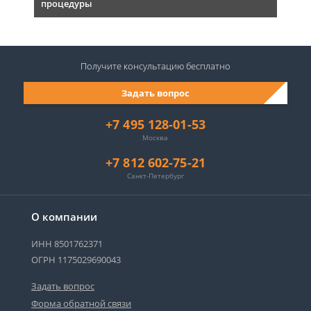
процедуры
Получите консультацию
бесплатно
Задать вопрос
+7 495 128-01-53
Москва
+7 812 602-75-21
Санкт-Петербург
О компании
ИНН 8501762371
ОГРН 1175029690043
Задать вопрос
Форма обратной связи