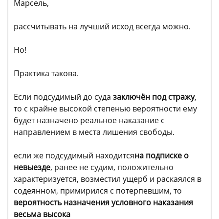
Марсель,
рассчитывать на лучший исход всегда можно.
Но!
Практика такова.
Если подсудимый до суда
заключён под стражу
,
то с крайне высокой степенью вероятности ему
будет назначено реальное наказание с
направлением в места лишения свободы.
если же подсудимый находится
на подписке о
невыезде
, ранее не судим, положительно
характеризуется, возместил ущерб и раскаялся в
содеянном, примирился с потерпевшим, то
вероятность назначения условного наказания
весьма высока