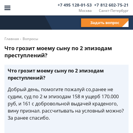
+7 495 128-01-53
+7 812 602-75-21
Москва
Санкт-Петербург
Задать вопрос
-
Главная
Вопросы
Что грозит моему сыну по 2 эпизодам
преступлений?
Что грозит моему сыну по 2 эпизодам
преступлений?
Добрый день, помогите пожалуй со,ранее не
судим, суд по 2 м эпизодам 158 я ущерб 170.000
руб, и 161 с добровольной выдачей краденого,
вину признал. рассчитывать на условный можно?
За ранее спасибо.