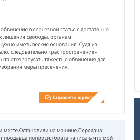
 обвинение в серьезной статье с достаточно
х лишения свободы, органам
нужно иметь веские основания. Судя из
ыло, следовательно «распространение»
 пытаются запугать тяжестью обвинения для
 избрания меры пресечения.
Спросить юриста
гом месте.Остановили на машине.Передача
ат продавца попросил брата написать что мой