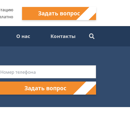
ьтацию
Задать вопрос
платно
О нас
Контакты
Задать вопрос