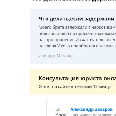
Что делать,если задержали
Моего брата залержали с наркотикам
пользования и по просьбе знакомых.
распространение.Из дакозательств ес
не слова.У кого преобретал его тоже
Ирина, г. Москва
Консультация юриста онл
Ответ на сайте в течении 15 минут
Александр Захаров
Специалист по уголовны