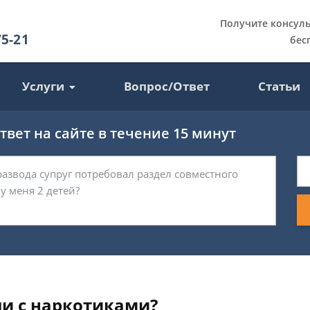
Получите консул
75-21
бес
Услуги
Вопрос/Ответ
Статьи
вет на сайте в течение 15 минут
ли с наркотиками?