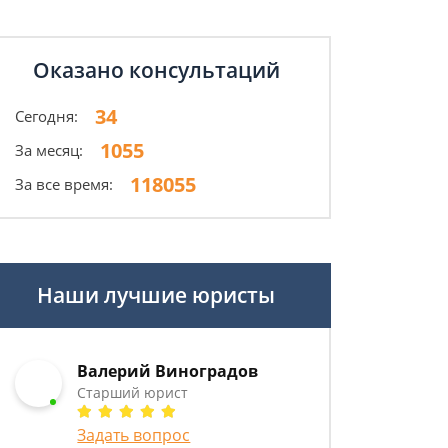
Оказано консультаций
34
Сегодня:
1055
За месяц:
118055
За все время:
Наши лучшие юристы
Валерий Виноградов
Старший юрист
Задать вопрос