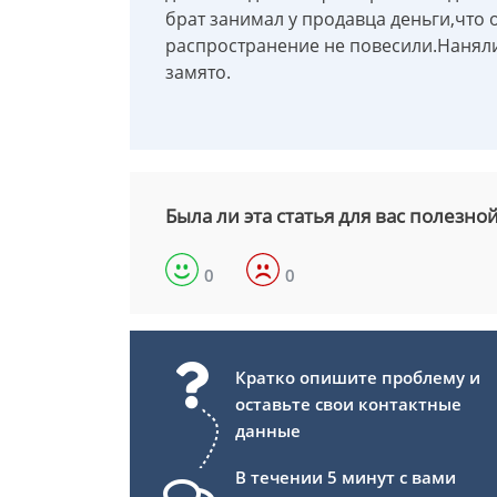
брат занимал у продавца деньги,что 
распространение не повесили.Наняли 
замято.
Была ли эта статья для вас полезно
0
0
Кратко опишите проблему и
оставьте свои контактные
данные
В течении 5 минут с вами