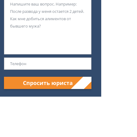
Спросить юриста