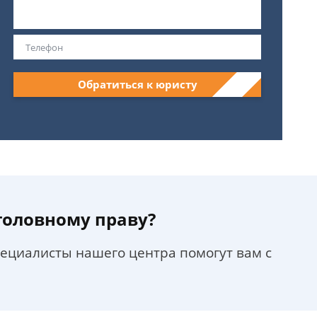
Обратиться к юристу
уголовному праву?
пециалисты нашего центра помогут вам с