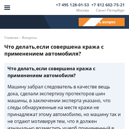
+7 495 128-01-53
+7 812 602-75-21
Москва
Санкт-Петербург
Задать вопрос
-
Главная
Вопросы
Что делать,если совершена кража с
применением автомобиля?
Что делать,если совершена кража с
применением автомобиля?
Машину забрал следователь в качестве вещь
дока, сделали экспертизу протекторов шин
машины, в заключении эксперта указано, что
следы обнаруженные на месте кражи не
принадлежат этому автомобилю, но машину так и
не отдают мотивируя тем, что я должен
изначально возместить ущерб причиненный в