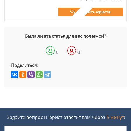
Спросить юриста
Была ли эта статья для вас полезной?
0
0
Поделиться:
Задайте вопрос и юрист ответит вам через
5 минут
!