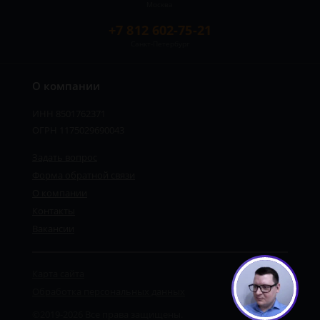
Москва
+7 812 602-75-21
Санкт-Петербург
О компании
ИНН 8501762371
ОГРН 1175029690043
Задать вопрос
Форма обратной связи
О компании
Контакты
Вакансии
Карта сайта
Обработка персональных данных
©2019-2026 Все права защищены.