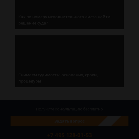
Как по номеру исполнительного листа найти
решение суда?
Снимаем судимость: основания, сроки,
процедуры
Получите консультацию
бесплатно
Задать вопрос
+7 495 128-01-53