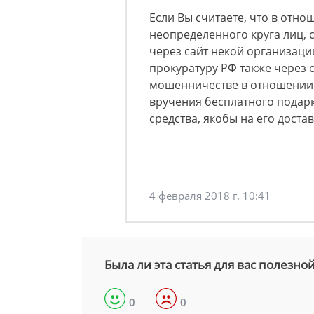
Если Вы считаете, что в отно
неопределенного круга лиц,
через сайт некой организаци
прокуратуру РФ также через с
мошенничестве в отношении 
вручения бесплатного подарк
средства, якобы на его доста
4 февраля 2018 г. 10:41
Была ли эта статья для вас полезно
0
0