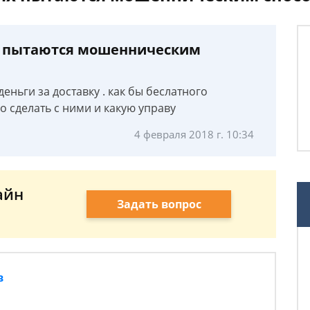
тях пытаются мошенническим
еньги за доставку . как бы беслатного
о сделать с ними и какую управу
4 февраля 2018 г. 10:34
айн
Задать вопрос
в