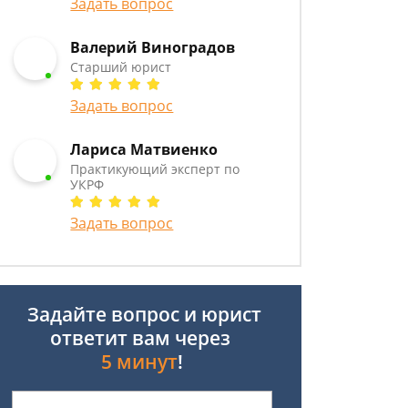
Задать вопрос
Валерий Виноградов
Старший юрист
Задать вопрос
Лариса Матвиенко
Практикующий эксперт по
УКРФ
Задать вопрос
Задайте вопрос и юрист
ответит вам через
5 минут
!