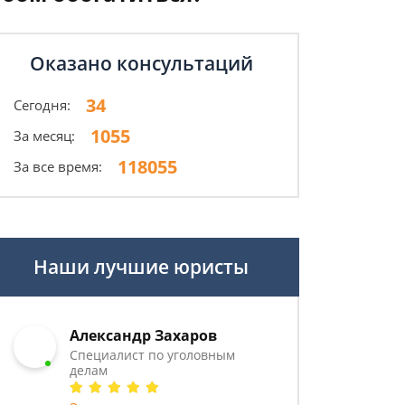
Оказано консультаций
34
Сегодня:
1055
За месяц:
118055
За все время:
Наши лучшие юристы
Александр Захаров
Специалист по уголовным
делам