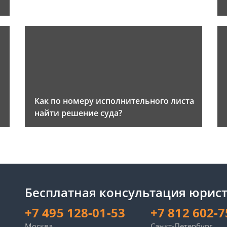
Как по номеру исполнительного листа
найти решение суда?
Бесплатная консультация юрист
+7 495 128-01-53
+7 812 602-7
Москва
Санкт-Петербург