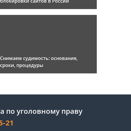
блокировки сайтов в России
Снимаем судимость: основания,
сроки, процедуры
а по уголовному праву
5-21