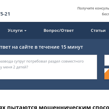
Получите консул
75-21
бес
Услуги
Вопрос/Ответ
Статьи
вет на сайте в течение 15 минут
етях пытаются мошенническим спос