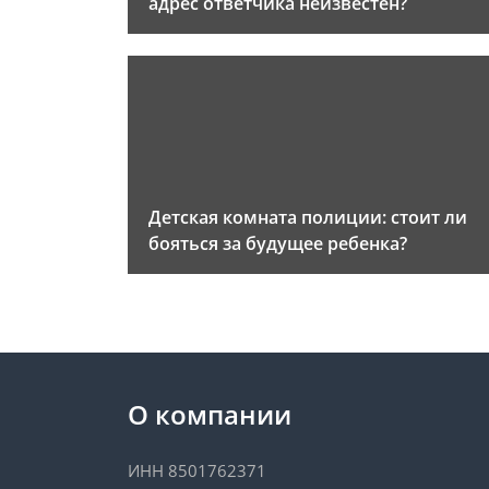
адрес ответчика неизвестен?
Детская комната полиции: стоит ли
бояться за будущее ребенка?
О компании
ИНН 8501762371