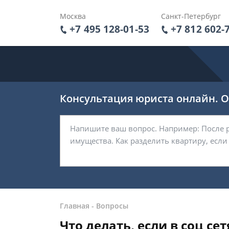
Москва
Санкт-Петербург
+7 495 128-01-53
+7 812 602-
Консультация юриста онлайн. От
Главная
-
Вопросы
Что делать, если в соц с