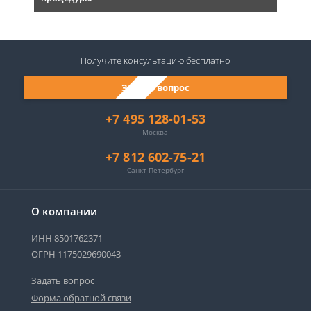
Получите консультацию
бесплатно
Задать вопрос
+7 495 128-01-53
Москва
+7 812 602-75-21
Санкт-Петербург
О компании
ИНН 8501762371
ОГРН 1175029690043
Задать вопрос
Форма обратной связи