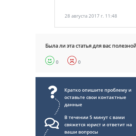
28 августа 2017 г. 11:48
Была ли эта статья для вас полезно
0
0
Кратко опишите проблему и
оставьте свои контактные
данные
В течении 5 минут с вами
свяжется юрист и ответит на
ваши вопросы