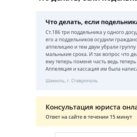
Что делать, если подельник
Ст.186 три поддельника у одного до
его а поддельников осудили гражданс
аппелицию и тем двум убрали группу 
мальнькие срока. И так вопрос что де
ему теперь поменя часть ведь теперь
Аппеляция и кассация им была написа
Шамиль, г. Ставрополь
Консультация юриста онл
Ответ на сайте в течении 15 минут