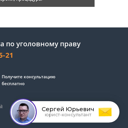
а по уголовному праву
5-21
Получите консультацию
бесплатно
та
Обработка персональных данных
Сергей Юрьевич
юрист-консультант