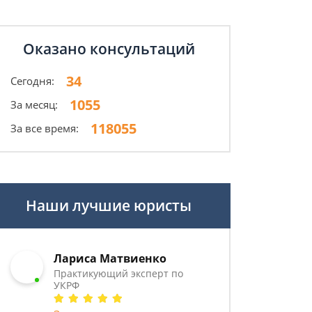
Оказано консультаций
34
Сегодня:
1055
За месяц:
118055
За все время:
Наши лучшие юристы
Лариса Матвиенко
Практикующий эксперт по
УКРФ