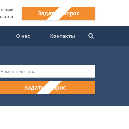
ьтацию
Задать вопрос
платно
О нас
Контакты
Задать вопрос