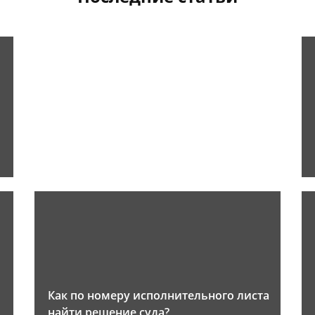
Как по номеру исполнительного листа
найти решение суда?