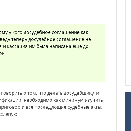
тому у кого досудебное соглашение как
 ведь теперь досудебное соглашение не
я и кассация им была написана ещё до
ок
говорить о том, что делать досудебщику и
ификации, необходимо как минимум изучить
приговор и все последующие судебные акты.
вслепую.