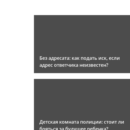
Без адресата: как подать иск, если
адрес ответчика неизвестен?
Детская комната полиции: стоит ли
бояться за будущее ребенка?