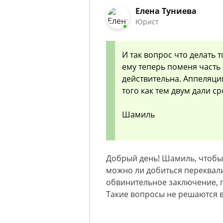
Елена Туниева
Юрист
И так вопрос что делать 
ему теперь поменя часть
действительна. Аппеляци
того как тем двум дали ср
Шамиль
Добрый день! Шамиль, чтобы 
можно ли добиться переквал
обвинительное заключение, 
Такие вопросы не решаются 