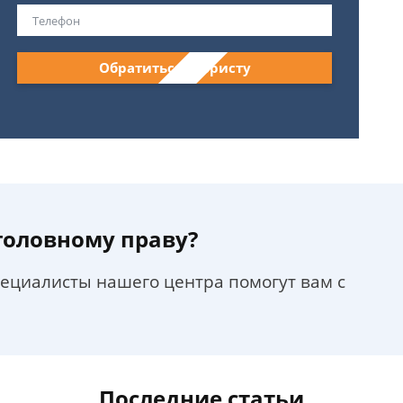
Обратиться к юристу
уголовному праву?
пециалисты нашего центра помогут вам с
Последние статьи