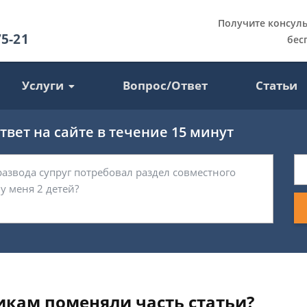
Получите консул
75-21
бес
Услуги
Вопрос/Ответ
Статьи
вет на сайте в течение 15 минут
икам поменяли часть статьи?