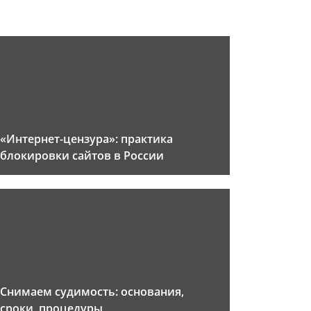
«Интернет-цензура»: практика
блокировки сайтов в России
Снимаем судимость: основания,
сроки, процедуры