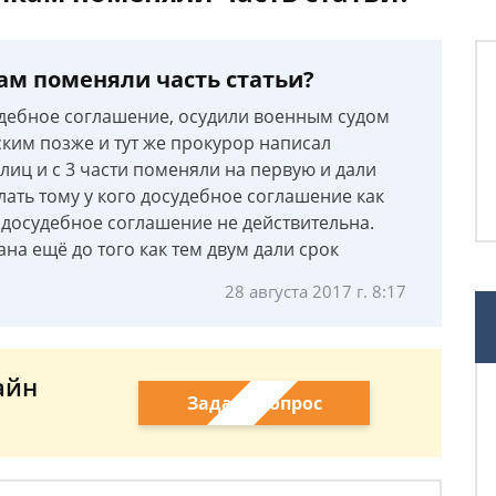
ам поменяли часть статьи?
судебное соглашение, осудили военным судом
ким позже и тут же прокурор написал
лиц и с 3 части поменяли на первую и дали
лать тому у кого досудебное соглашение как
 досудебное соглашение не действительна.
на ещё до того как тем двум дали срок
28 августа 2017 г. 8:17
айн
Задать вопрос