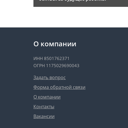
О компании
ИНН 8501762371
ОГРН 1175029690043
Задать вопрос
Форма обратной связи
О компании
Контакты
Вакансии