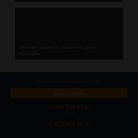
Снимаем судимость: основания, сроки,
процедуры
Получите консультацию
бесплатно
Задать вопрос
+7 495 128-01-53
Москва
+7 812 602-75-21
Санкт-Петербург