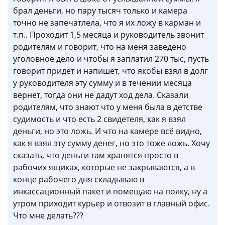
брал деньги, но пару тысяч только и камера
точно не запечатлела, что я их ложу в карман и
т.п.. Проходит 1,5 месяца и руководитель звонит
родителям и говорит, что на меня заведено
уголовное дело и чтобы я заплатил 270 тыс, пусть
говорит придет и напишет, что якобы взял в долг
у руководителя эту сумму и в течении месяца
вернет, тогда они не дадут ход дела. Сказали
родителям, что знают что у меня была в детстве
судимость и что есть 2 свидетеля, как я взял
деньги, но это ложь. И что на камере всё видно,
как я взял эту сумму денег, но это тоже ложь. Хочу
сказать, что деньги там хранятся просто в
рабочих ящиках, которые не закрываются, а в
конце рабочего дня складываю в
инкассационный пакет и помещаю на полку, ну а
утром приходит курьер и отвозит в главный офис.
Что мне делать???