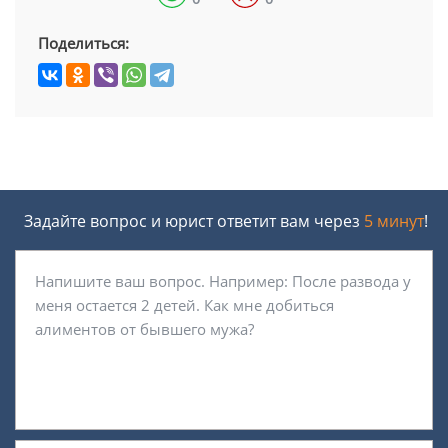
Поделиться:
Задайте вопрос и юрист ответит вам через
5 минут
!