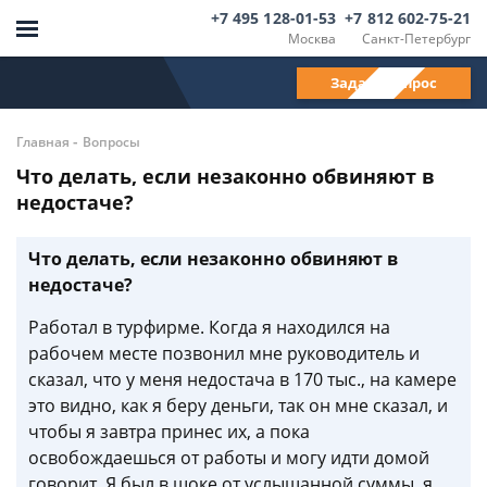
+7 495 128-01-53
+7 812 602-75-21
Москва
Санкт-Петербург
Задать вопрос
-
Главная
Вопросы
Что делать, если незаконно обвиняют в
недостаче?
Что делать, если незаконно обвиняют в
недостаче?
Работал в турфирме. Когда я находился на
рабочем месте позвонил мне руководитель и
сказал, что у меня недостача в 170 тыс., на камере
это видно, как я беру деньги, так он мне сказал, и
чтобы я завтра принес их, а пока
освобождаешься от работы и могу идти домой
говорит. Я был в шоке от услышанной суммы, я