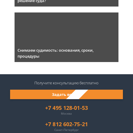
решение суда?
Снимаем судимость: основания, сроки,
процедуры
Получите консультацию
бесплатно
Задать вопрос
+7 495 128-01-53
Москва
+7 812 602-75-21
Санкт-Петербург