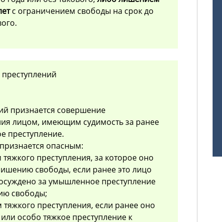
лет
с ограничением свободы на срок до
вого.
в преступлений
ний признается совершение
ия лицом, имеющим судимость за ранее
 преступление.
 признается опасным:
 тяжкого преступления, за которое оно
лишению свободы, если ранее это лицо
 осуждено за умышленное преступление
ию свободы;
 тяжкого преступления, если ранее оно
 или особо тяжкое преступление к