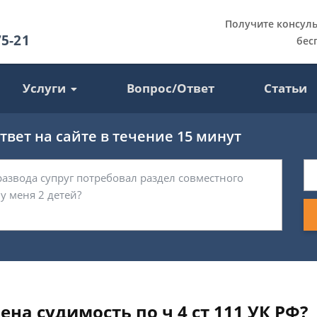
Получите консул
75-21
бес
Услуги
Вопрос/Ответ
Статьи
вет на сайте в течение 15 минут
ена судимость по ч 4 ст 111 УК РФ?