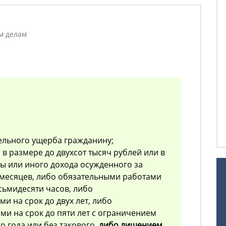
м делам
ельного ущерба гражданину;
в размере до двухсот тысяч рублей или в
ы или иного дохода осужденного за
 месяцев, либо обязательными работами
сьмидесяти часов, либо
и на срок до двух лет, либо
и на срок до пяти лет с ограничением
о года или без такового,
либо лишением