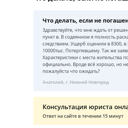
Что делать, если не погашен
Здравствуйте, что мне ждать от реше
пункт в. В содеянном я полность раск
следствием. Ущерб оценили в 8300, в 
10000тыс. Потерпевшему. Так же заяв
Характеристики с места жительства п
официально. Вроде всё хорошо, но не
пожалуйста что ожидать?
Анатолий, г. Нижний Новгород
Консультация юриста онл
Ответ на сайте в течении 15 минут