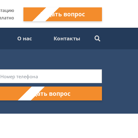
ьтацию
Задать вопрос
платно
О нас
Контакты
Задать вопрос