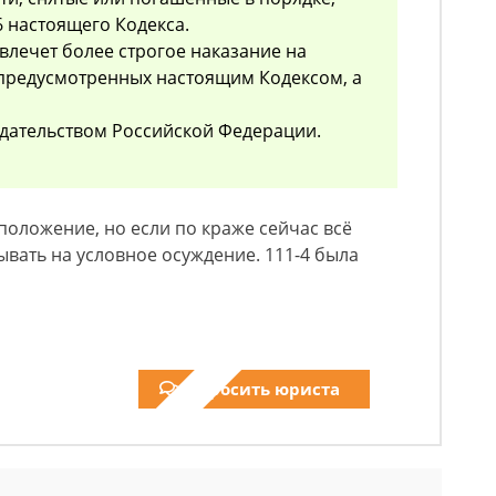
6 настоящего Кодекса.
влечет более строгое наказание на
 предусмотренных настоящим Кодексом, а
дательством Российской Федерации.
положение, но если по краже сейчас всё
ывать на условное осуждение. 111-4 была
Спросить юриста