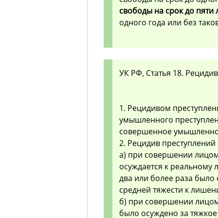
свободы на срок до пяти 
одного года или без тако
УК РФ, Статья 18. Рециди
1. Рецидивом преступле
умышленного преступлен
совершенное умышленное
2. Рецидив преступлений
а) при совершении лицом
осуждается к реальному 
два или более раза было
средней тяжести к лишен
б) при совершении лицом
было осуждено за тяжкое