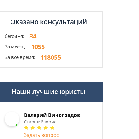
Оказано консультаций
34
Сегодня:
1055
За месяц:
118055
За все время:
Наши лучшие юристы
Валерий Виноградов
Старший юрист
Задать вопрос