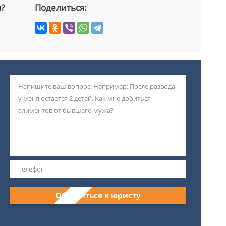
й?
Поделиться:
Обратиться к юристу