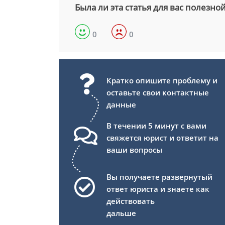
Была ли эта статья для вас полезно
0
0
Кратко опишите проблему и
оставьте свои контактные
данные
В течении 5 минут с вами
свяжется юрист и ответит на
ваши вопросы
Вы получаете развернутый
ответ юриста и знаете как
действовать
дальше