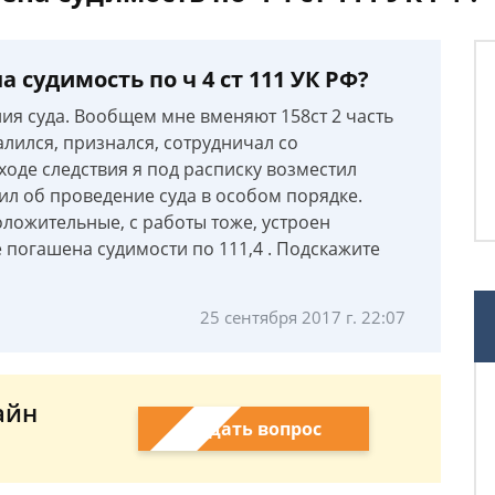
а судимость по ч 4 ст 111 УК РФ?
ния суда. Вообщем мне вменяют 158ст 2 часть
алился, признался, сотрудничал со
ходе следствия я под расписку возместил
ил об проведение суда в особом порядке.
оложительные, с работы тоже, устроен
 погашена судимости по 111,4 . Подскажите
25 сентября 2017 г. 22:07
айн
Задать вопрос