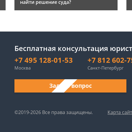
найти решение суда?
Бесплатная консультация юрист
+7 495 128-01-53
+7 812 602-7
Москва
Санкт-Петербург
Задать вопрос
©2019-2026 Все права защищены.
Карта сай