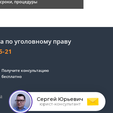
сроки, процедуры
а по уголовному праву
5-21
Получите консультацию
бесплатно
та
Обработка персональных данных
Сергей Юрьевич
юрист-консультант