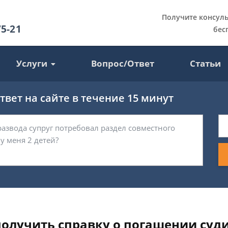
Получите консул
75-21
бес
Услуги
Вопрос/Ответ
Статьи
вет на сайте в течение 15 минут
 получить справку о погашении суд