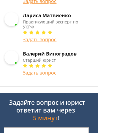
Задать вопрос
Лариса Матвиенко
Практикующий эксперт по
УКРФ
Задать вопрос
Валерий Виноградов
Старший юрист
Задать вопрос
Задайте вопрос и юрист
ответит вам через
5 минут
!