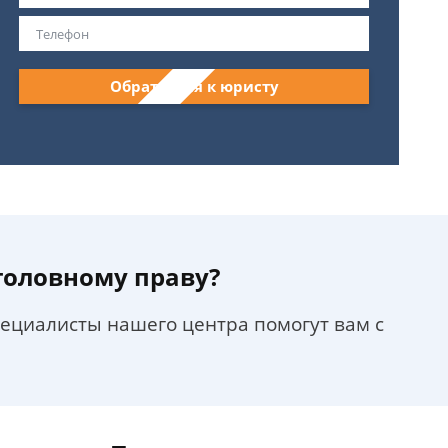
Обратиться к юристу
уголовному праву?
пециалисты нашего центра помогут вам с