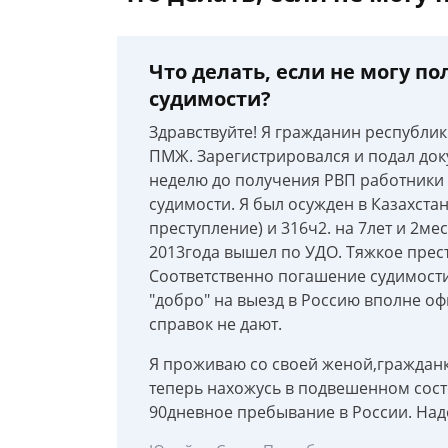
Что делать, если не могу п
судимости?
Здравствуйте! Я гражданин республик
ПМЖ. Зарегистрировался и подал доку
неделю до получения РВП работники
судимости. Я был осужден в Казахстан
преступление) и 316ч2. на 7лет и 2м
2013года вышел по УДО. Тяжкое прест
Соответственно погашение судимости 
"добро" на выезд в Россию вполне оф
справок не дают.
Я проживаю со своей женой,гражданк
теперь нахожусь в подвешенном сост
90дневное пребывание в России. Надо