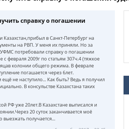
олучить справку о погашении
и Казахстан,прибыл в Санкт-Петербург на
менты на РВП. У меня их приняли. Но за
 УФМС потребовали справку о погашении
е с февраля 2009г по статьям 307ч.4 (тяжкое
есяцав колонии общего режима. В феврале
упление погашается через 6лет.
ещё не наступило... Как быть? Ведь я получил
ициально. В консульстве Казахстана таких
ой РФ уже 20лет.В Казахстане выписался и
оянии.Через 20 суток заканчивается моё
 выезжать получается...