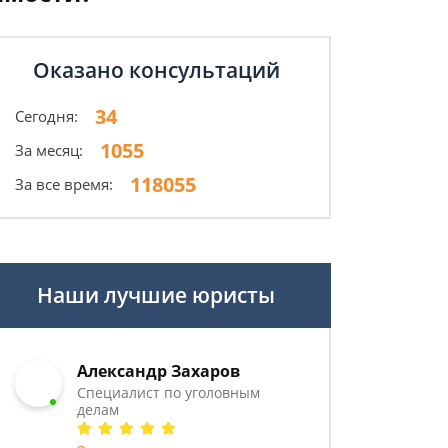
Оказано консультаций
34
Сегодня:
1055
За месяц:
118055
За все время:
Наши лучшие юристы
Александр Захаров
Специалист по уголовным
делам