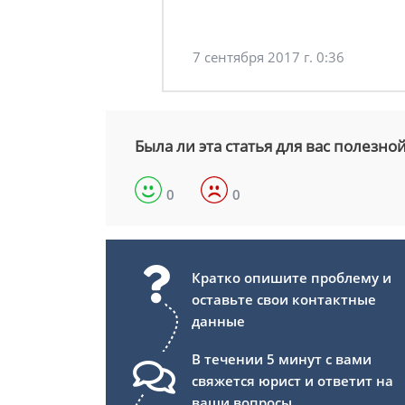
7 сентября 2017 г. 0:36
Была ли эта статья для вас полезно
0
0
Кратко опишите проблему и
оставьте свои контактные
данные
В течении 5 минут с вами
свяжется юрист и ответит на
ваши вопросы