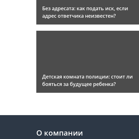
Без адресата: как подать иск, если
адрес ответчика неизвестен?
Детская комната полиции: стоит ли
бояться за будущее ребенка?
О компании