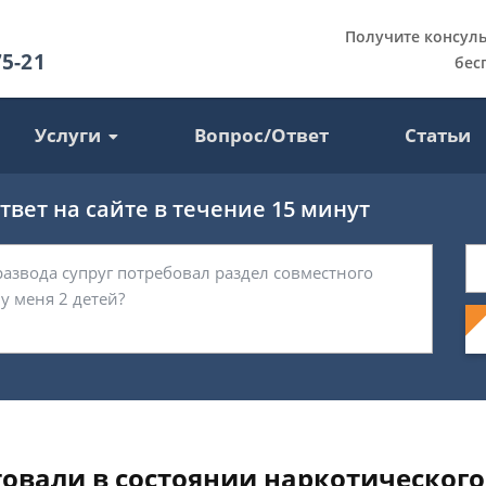
Получите консул
75-21
бес
Услуги
Вопрос/Ответ
Статьи
вет на сайте в течение 15 минут
товали в состоянии наркотическог