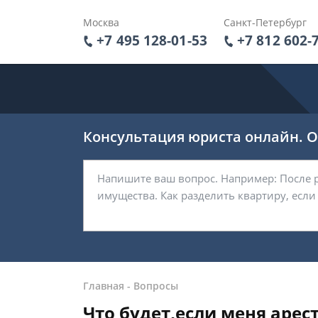
Москва
Санкт-Петербург
+7 495 128-01-53
+7 812 602-
Консультация юриста онлайн. От
Главная
-
Вопросы
Что будет,если меня арес