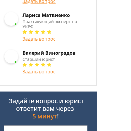
Задать вопрос
Лариса Матвиенко
Практикующий эксперт по
УКРФ
Задать вопрос
Валерий Виноградов
Старший юрист
Задать вопрос
Задайте вопрос и юрист
ответит вам через
5 минут
!