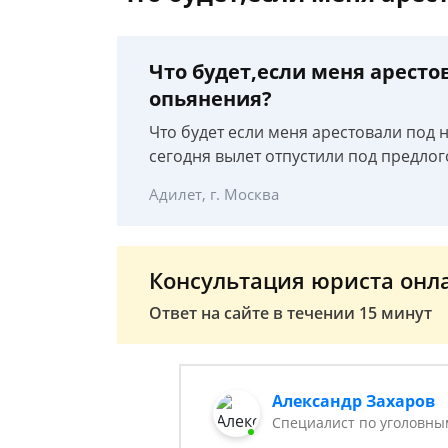
Что будет,если меня аресто
опьянения?
Что будет если меня арестовали под
сегодня вылет отпустили под предло
Адилет, г. Москва
Консультация юриста онл
Ответ на сайте в течении 15 минут
Александр Захаров
Специалист по уголовны