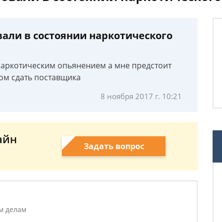
вали в состоянии наркотического
 наркотическим опьянением а мне предстоит
гом сдать поставщика
8 ноября 2017 г. 10:21
айн
Задать вопрос
м делам