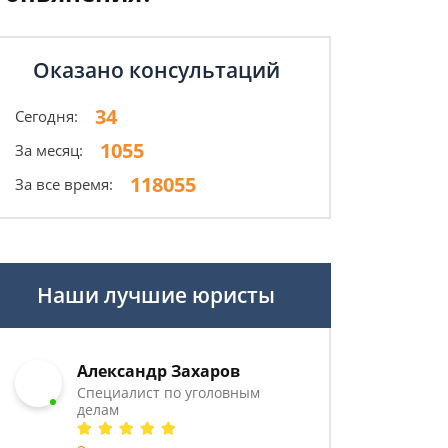
Оказано консультаций
34
Сегодня:
1055
За месяц:
118055
За все время:
Наши лучшие юристы
Александр Захаров
Специалист по уголовным
делам