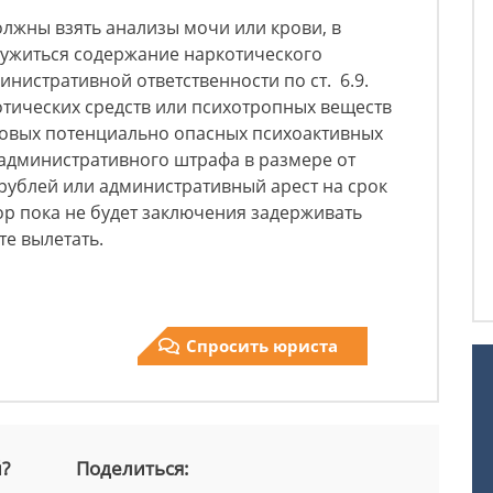
должны взять анализы мочи или крови, в
ружиться содержание наркотического
инистративной ответственности по ст. 6.9.
тических средств или психотропных веществ
новых потенциально опасных психоактивных
 административного штрафа в размере от
 рублей или административный арест на срок
пор пока не будет заключения задерживать
ете вылетать.
Спросить юриста
й?
Поделиться: