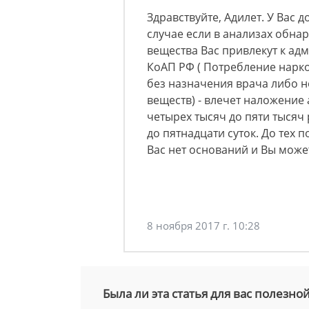
Здравствуйте, Адилет. У Вас 
случае если в анализах обна
вещества Вас привлекут к адм
КоАП РФ ( Потребление нарко
без назначения врача либо 
веществ) - влечет наложение
четырех тысяч до пяти тысяч
до пятнадцати суток. До тех 
Вас нет оснований и Вы мож
8 ноября 2017 г. 10:28
Была ли эта статья для вас полезно