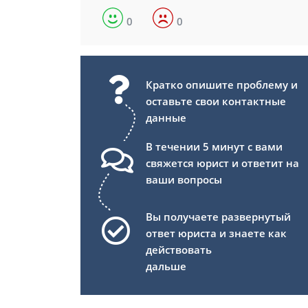
0
0
Кратко опишите проблему и
оставьте свои контактные
данные
В течении 5 минут с вами
свяжется юрист и ответит на
ваши вопросы
Вы получаете развернутый
ответ юриста и знаете как
действовать
дальше