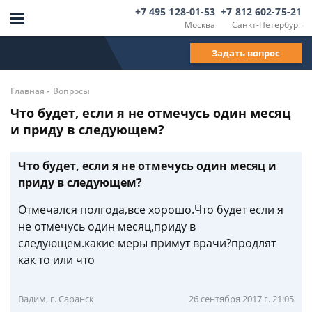
+7 495 128-01-53
+7 812 602-75-21
Москва
Санкт-Петербург
Задать вопрос
-
Главная
Вопросы
Что будет, если я не отмечусь один месяц
и приду в следующем?
Что будет, если я не отмечусь один месяц и
приду в следующем?
Отмечался полгода,все хорошо.Что будет если я
не отмечусь один месяц,приду в
следующем.какие меры примут врачи?продлят
как то или что
Вадим, г. Саранск
26 сентября 2017 г. 21:05