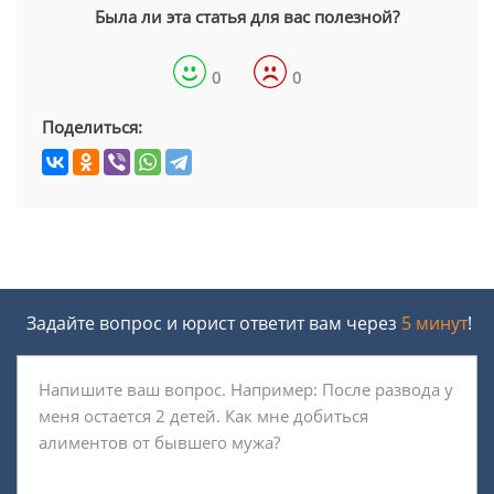
Была ли эта статья для вас полезной?
0
0
Поделиться:
Задайте вопрос и юрист ответит вам через
5 минут
!