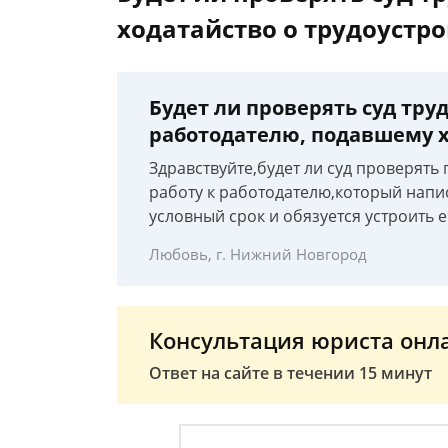
ходатайство о трудоустро
Будет ли проверять суд тру
работодателю, подавшему х
Здравствуйте,будет ли суд проверять
работу к работодателю,который напи
условный срок и обязуется устроить е
Любовь, г. Нижний Новгород
Консультация юриста онл
Ответ на сайте в течении 15 минут