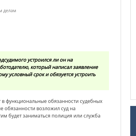
м делам
одсудимого устроился ли он на
ботодателю, который написал заявление
ому условный срок и обязуется устроить
ит в функциональные обязанности судебных
кие обязанности возложил суд на
этим будет заниматься полиция или служба