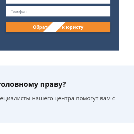
Обратиться к юристу
уголовному праву?
пециалисты нашего центра помогут вам с