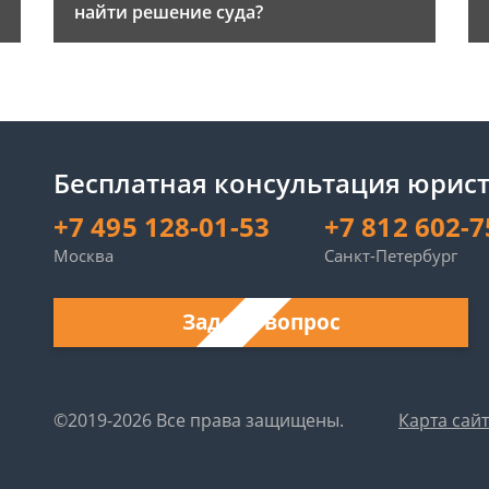
найти решение суда?
Бесплатная консультация юрист
+7 495 128-01-53
+7 812 602-7
Москва
Санкт-Петербург
Задать вопрос
©2019-2026 Все права защищены.
Карта сай