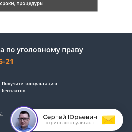
сроки, процедуры
а по уголовному праву
5-21
Получите консультацию
бесплатно
та
Обработка персональных данных
Сергей Юрьевич
юрист-консультант