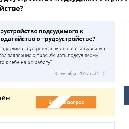
йстве?
доустройство подсудимого к
одатайство о трудоустройстве?
 подсудимого устроился ли он на официальную
сал заявление о просьбе дать подсудимому
го к себе на оф.работу?
9 сентября 2017 г. 21:15
айн
Задать вопрос