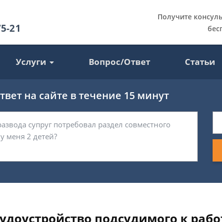
Получите консул
75-21
бес
Услуги
Вопрос/Ответ
Статьи
вет на сайте в течение 15 минут
трудоустройство подсудимого к ра