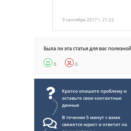
9 сентября 2017 г. 21:22
Была ли эта статья для вас полезно
0
0
Кратко опишите проблему и
оставьте свои контактные
данные
В течении 5 минут с вами
свяжется юрист и ответит на