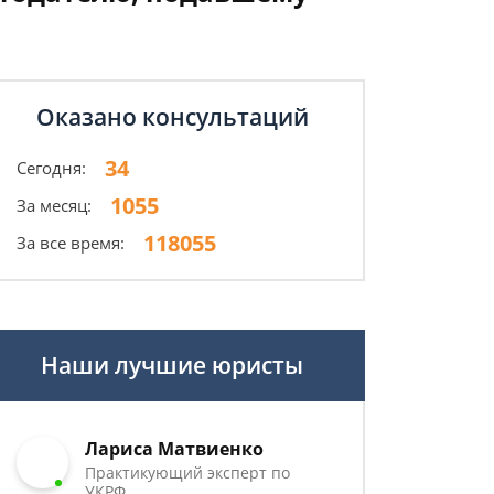
Оказано консультаций
34
Сегодня:
1055
За месяц:
118055
За все время:
Наши лучшие юристы
Лариса Матвиенко
Практикующий эксперт по
УКРФ