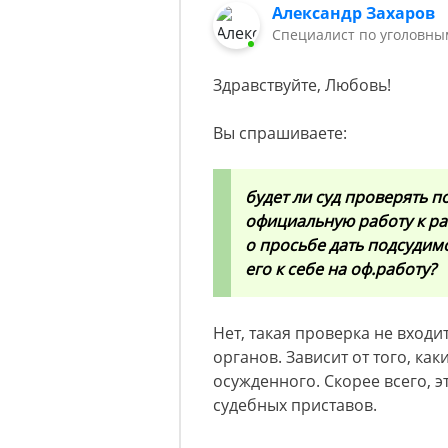
Александр Захаров
Специалист по уголовны
Здравствуйте, Любовь!
Вы спрашиваете:
будет ли суд проверять п
официальную работу к ра
о просьбе дать подсудим
его к себе на оф.работу?
Нет, такая проверка не вход
органов. Зависит от того, ка
осужденного. Скорее всего, 
судебных приставов.