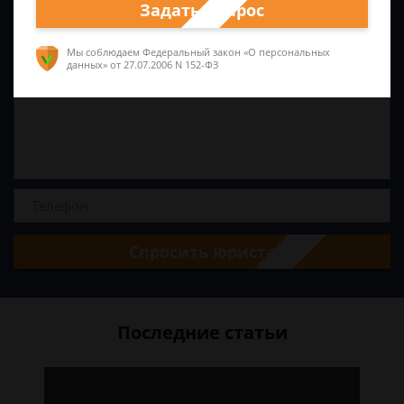
Задать вопрос
Мы соблюдаем Федеральный закон «О персональных
данных»
от 27.07.2006 N 152-ФЗ
Спросить юриста
Последние статьи