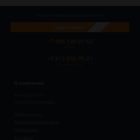
Получите консультацию
бесплатно
Задать вопрос
+7 495 128-01-53
Москва
+7 812 602-75-21
Санкт-Петербург
О компании
ИНН 8501762371
ОГРН 1175029690043
Задать вопрос
Форма обратной связи
О компании
Контакты