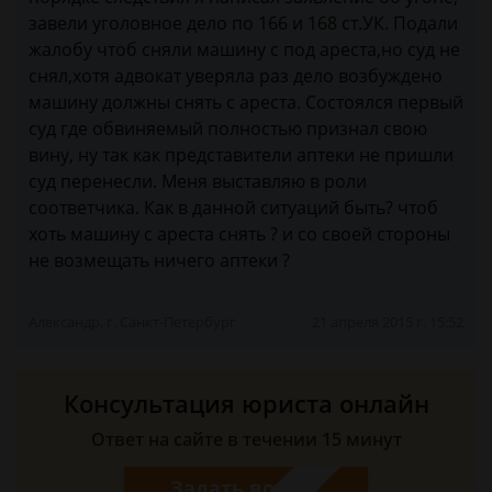
завели уголовное дело по 166 и 168 ст.УК. Подали
жалобу чтоб сняли машину с под ареста,но суд не
снял,хотя адвокат уверяла раз дело возбуждено
машину должны снять с ареста. Состоялся первый
суд где обвиняемый полностью признал свою
вину, ну так как представители аптеки не пришли
суд перенесли. Меня выставляю в роли
соответчика. Как в данной ситуаций быть? чтоб
хоть машину с ареста снять ? и со своей стороны
не возмещать ничего аптеки ?
Александр, г. Санкт-Петербург
21 апреля 2015 г. 15:52
Консультация юриста онлайн
Ответ на сайте в течении 15 минут
Задать вопрос