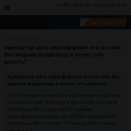
+7 495 128-01-53
+7 812 602-75-21
Москва
Санкт-Петербург
Задать вопрос
-
Главная
Вопросы
Арендатор авто переоформил его на себя
без ведома владельца и исчез, что
делать?
Арендатор авто переоформил его на себя без
ведома владельца и исчез, что делать?
Я купил машину она была оформлена на другова
человека я сдал в аренду и дал копию паспорта
владельца авто а арендатор машины
переоформил машину на себя без присудствия
владельца авто и исчез что мне делать в такой
ситуации ?