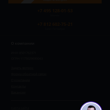
+7 495 128-01-53
Москва
+7 812 602-75-21
Санкт-Петербург
О компании
ИНН 8501762371
ОГРН 1175029690043
Задать вопрос
Форма обратной связи
О компании
Контакты
Вакансии
Карта сайта