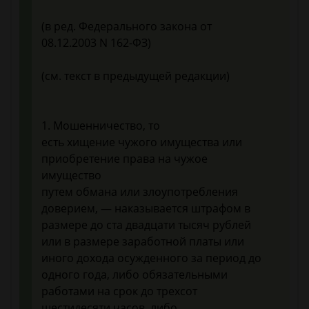
(в ред. Федерального закона от
08.12.2003 N 162-ФЗ)
(см. текст в предыдущей редакции)
1. Мошенничество, то
есть хищение чужого имущества или
приобретение права на чужое
имущество
путем обмана или злоупотребления
доверием, — наказывается штрафом в
размере до ста двадцати тысяч рублей
или в размере заработной платы или
иного дохода осужденного за период до
одного года, либо обязательными
работами на срок до трехсот
шестидесяти часов, либо