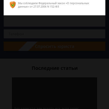
Мы соблюдаем Федеральный закон «О персональных
данных»
от 27.07.2006 N 152-ФЗ
Спросить юриста
Последние статьи
Без адресата: как подать иск, если адрес