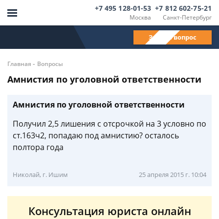
+7 495 128-01-53
+7 812 602-75-21
Москва
Санкт-Петербург
Задать вопрос
-
Главная
Вопросы
Амнистия по уголовной ответственности
Амнистия по уголовной ответственности
Получил 2,5 лишения с отсрочкой на 3 условно по
ст.163ч2, попадаю под амнистию? осталось
полтора года
Николай, г. Ишим
25 апреля 2015 г. 10:04
Консультация юриста онлайн