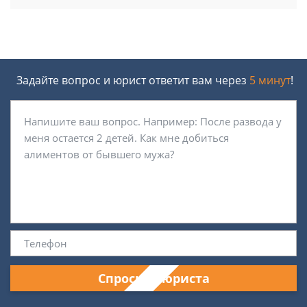
Задайте вопрос и юрист ответит вам через
5 минут
!
Спросить юриста