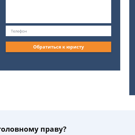
Обратиться к юристу
уголовному праву?