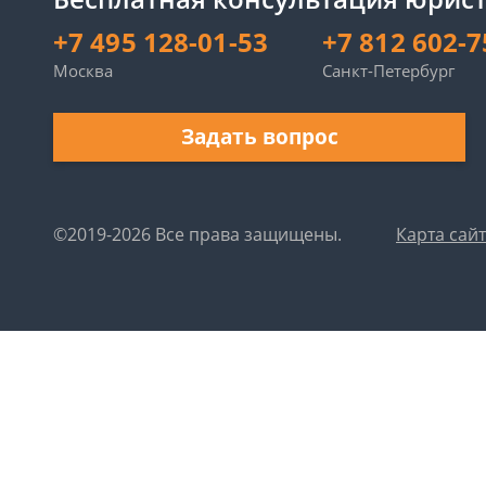
+7 495 128-01-53
+7 812 602-7
Москва
Санкт-Петербург
Задать вопрос
©2019-2026 Все права защищены.
Карта сай