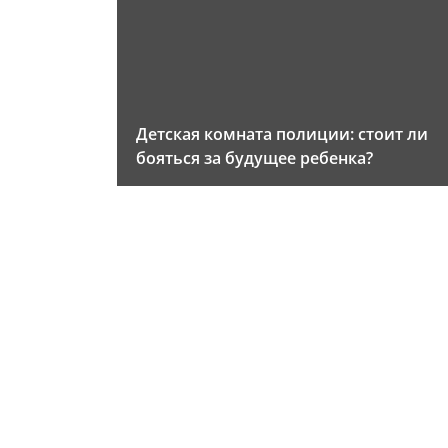
Детская комната полиции: стоит ли
бояться за будущее ребенка?