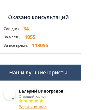
Оказано консультаций
34
Сегодня:
1055
За месяц:
118055
За все время:
Наши лучшие юристы
Валерий Виноградов
Старший юрист
Задать вопрос