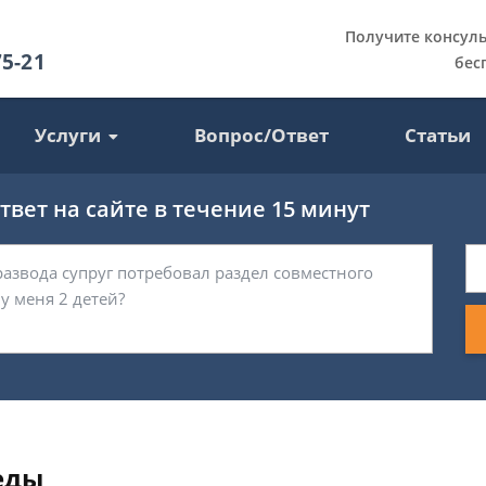
Получите консул
75-21
бес
Услуги
Вопрос/Ответ
Статьи
вет на сайте в течение 15 минут
еды