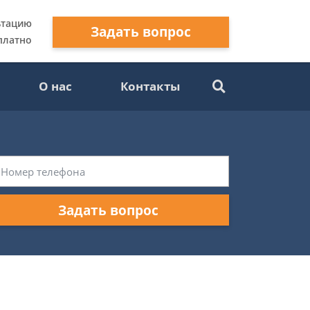
ьтацию
Задать вопрос
платно
О нас
Контакты
Задать вопрос