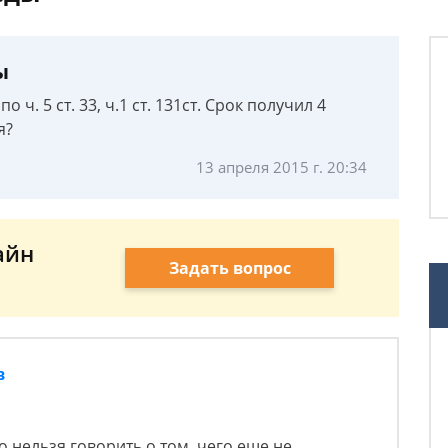
ы
 ч. 5 ст. 33, ч.1 ст. 131ст. Срок получил 4
я?
13 апреля 2015 г. 20:34
айн
Задать вопрос
в
о нельзя говорить о том, чего еще не