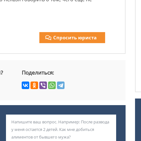
Спросить юриста
й?
Поделиться: