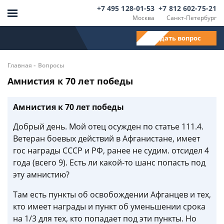
+7 495 128-01-53
+7 812 602-75-21
Москва
Санкт-Петербург
Задать вопрос
-
Главная
Вопросы
Амнистия к 70 лет победы
Амнистия к 70 лет победы
Добрый день. Мой отец осужден по статье 111.4.
Ветеран боевых действий в Афганистане, имеет
гос награды СССР и РФ, ранее не судим. отсидел 4
года (всего 9). Есть ли какой-то шанс попасть под
эту амнистию?
Там есть пункты об освобождении Афганцев и тех,
кто имеет награды и пункт об уменьшении срока
на 1/3 для тех, кто попадает под эти пункты. Но