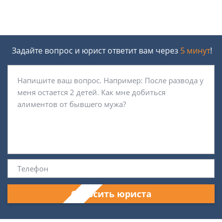
Задайте вопрос и юрист ответит вам через
5 минут
!
Спросить юриста