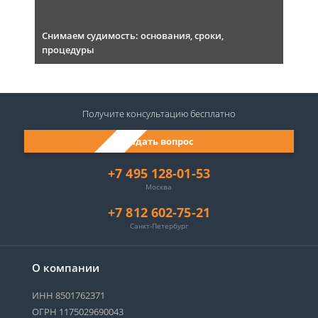
Снимаем судимость: основания, сроки,
процедуры
Получите консультацию
бесплатно
Задать вопрос
+7 495 128-01-53
Москва
+7 812 602-75-21
Санкт-Петербург
О компании
ИНН 8501762371
ОГРН 1175029690043