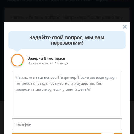
Задайте свой вопрос, мы вам
перезвоним!
Валерий Виноградов
Отвечу в течение 10 минут
Спросить юриста
Последние статьи