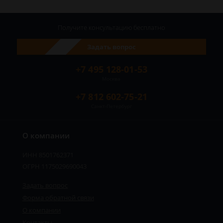
Получите консультацию
бесплатно
Задать вопрос
+7 495 128-01-53
Москва
+7 812 602-75-21
Санкт-Петербург
О компании
ИНН 8501762371
ОГРН 1175029690043
Задать вопрос
Форма обратной связи
О компании
Контакты