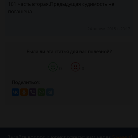
161 часть вторая.Предыдущая судимость не
погашена
24 апреля 2015 г. 23:17
Была ли эта статья для вас полезной?
0
0
Поделиться:
Задайте вопрос и юрист ответит вам через
5 минут
!