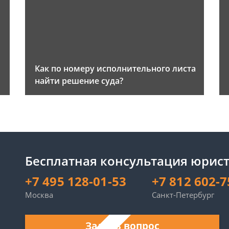
Как по номеру исполнительного листа
найти решение суда?
Бесплатная консультация юрист
+7 495 128-01-53
+7 812 602-7
Москва
Санкт-Петербург
Задать вопрос