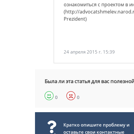
ознакомиться с проектом в и
(http://advocatshmelev.narod.
Prezident)
24 апреля 2015 г. 15:39
Была ли эта статья для вас полезно
0
0
Кратко опишите проблему и
оставьте свои контактные