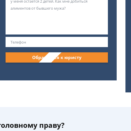
Обратиться к юристу
уголовному праву?