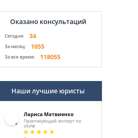
Оказано консультаций
34
Сегодня:
1055
За месяц:
118055
За все время:
Наши лучшие юристы
Лариса Матвиенко
Практикующий эксперт по
УКРФ