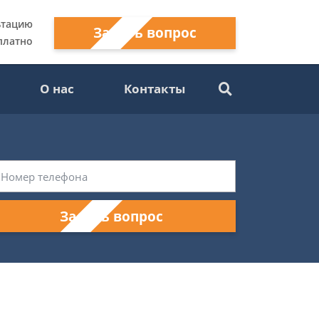
ьтацию
Задать вопрос
платно
О нас
Контакты
Задать вопрос