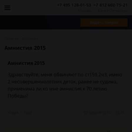
+7 495 128-01-53
+7 812 602-75-21
Москва
Санкт-Петербург
Задать вопрос
-
Главная
Вопросы
Амнистия 2015
Амнистия 2015
Здравствуйте, меня обвиняют по ст159.2ч3, имею
2 несовершеннолетних деток, ранее не судима,
применима ли ко мне амнистия к 70 летию
Победы?
Юлия, г. Тула
25 апреля 2015 г. 18:28