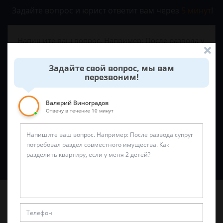
Задайте вопрос и юрист ответит вам через
5 минут
!
Задайте свой вопрос, мы вам
перезвоним!
Валерий Виноградов
Отвечу в течение 10 минут
Спросить юриста
Последние статьи