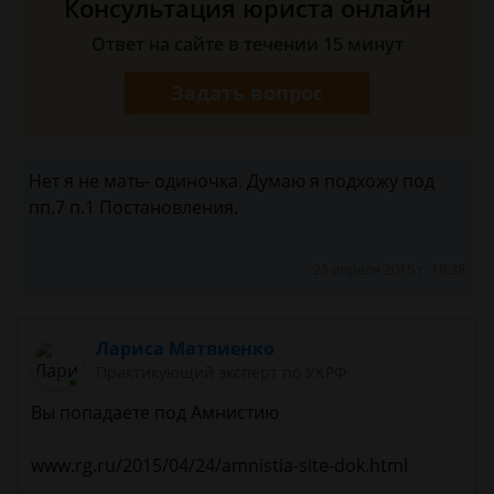
Консультация юриста онлайн
Ответ на сайте в течении 15 минут
Задать вопрос
Нет я не мать- одиночка. Думаю я подхожу под
пп.7 п.1 Постановления.
25 апреля 2015 г. 18:38
Лариса Матвиенко
Практикующий эксперт по УКРФ
Вы попадаете под Амнистию
www.rg.ru/2015/04/24/amnistia-site-dok.html