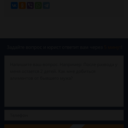
Задайте вопрос и юрист ответит вам через
5 минут
!