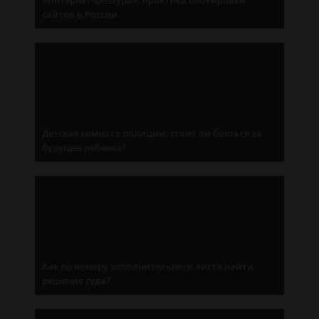
«Интернет-цензура»: практика блокировки
сайтов в России
Детская комната полиции: стоит ли бояться за
будущее ребенка?
Как по номеру исполнительного листа найти
решение суда?