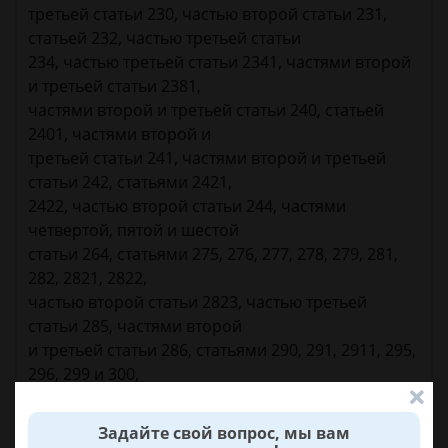
третьей статьи 230, частью второй статьи 231,
статьей 232, частью третьей статьи
234, частью третьей статьи 2341, частями второй
и третьей статьи 2381,
частями второй и третьей статьи 240, статьей
2401, частями второй и
третьей статьи 241, частями второй и третьей
статьи 242, статьями 2421,
2422, частью второй статьи 244, частями
четвертой, пятой и шестой
статьи 264, статьями 275, 276, 277, 278, 279, 281,
282, 2821, 2822,
частью второй статьи 2823, частью третьей
статьи 285, частями второй
и третьей статьи 286, статьями 290, 291, 2911, 295,
296, 299 и 300,
частью третьей статьи 301, статьей 313, частью
третьей статьи 314, статьями
Задайте свой вопрос, мы вам
317, 318 и 321, частью второй статьи 3221, статьей