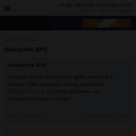
+7 495 128-01-53
+7 812 602-75-21
Москва
Санкт-Петербург
Задать вопрос
-
Главная
Вопросы
Амнистия 2015
Амнистия 2015
Добрый вечер.Пожалуйста дайте внятный и
четкий ответ,попадает ли под амнистию
2015г.ст.111 ч.1. И хотела добавить что
осужденный ещё и болеет.
Елена, г. Апшеронск
28 апреля 2015 г. 21:43