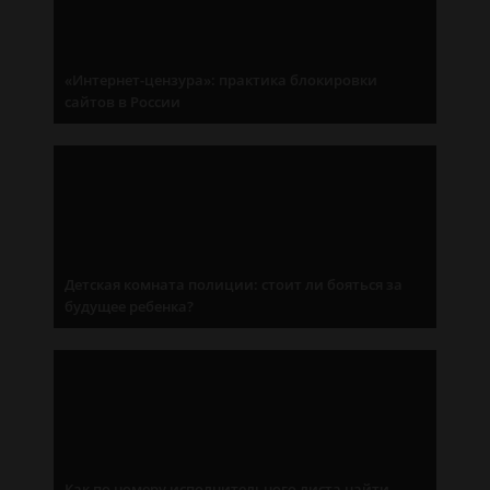
«Интернет-цензура»: практика блокировки
сайтов в России
Детская комната полиции: стоит ли бояться за
будущее ребенка?
Как по номеру исполнительного листа найти