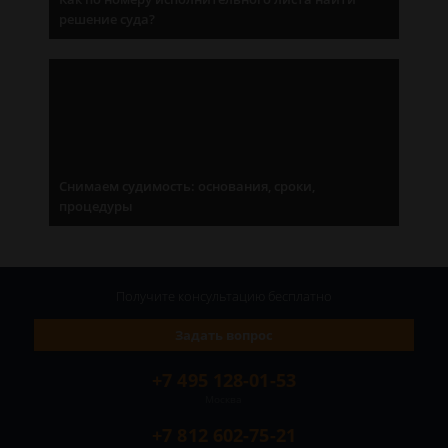
решение суда?
Снимаем судимость: основания, сроки,
процедуры
Получите консультацию
бесплатно
Задать вопрос
+7 495 128-01-53
Москва
+7 812 602-75-21