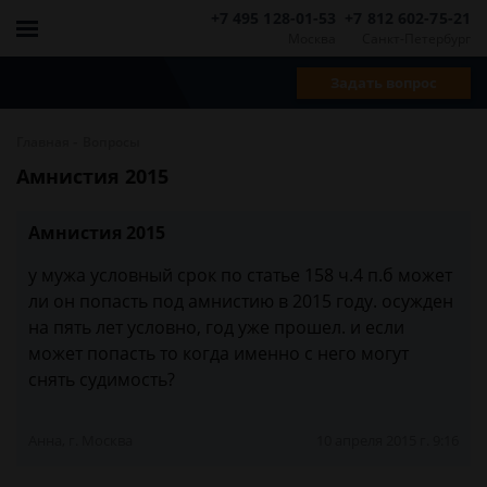
+7 495 128-01-53
+7 812 602-75-21
Москва
Санкт-Петербург
Задать вопрос
-
Главная
Вопросы
Амнистия 2015
Амнистия 2015
у мужа условный срок по статье 158 ч.4 п.б может
ли он попасть под амнистию в 2015 году. осужден
на пять лет условно, год уже прошел. и если
может попасть то когда именно с него могут
снять судимость?
Анна, г. Москва
10 апреля 2015 г. 9:16