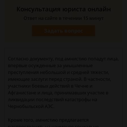
Консультация юриста онлайн
Ответ на сайте в течении 15 минут
Задать вопрос
Согласно документу, под амнистию попадут лица,
впервые осужденные за умышленные
преступления небольшой и средней тяжести,
имеющие заслуги перед страной. В частности,
участники боевых действий в Чечне и
Афганистане и лица, принимавших участие в
ликвидации последствий катастрофы на
Чернобыльской АЭС.
Кроме того, амнистию предлагается
распространить на наименее социально