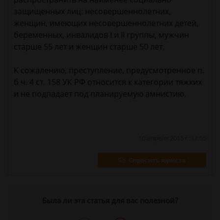
защищенных лиц: несовершеннолетних,
женщин, имеющих несовершеннолетних детей,
беременных, инвалидов I и II группы, мужчин
старше 55 лет и женщин старше 50 лет.
К сожалению, преступление, предусмотренное п.
б ч. 4 ст. 158 УК РФ относится к категории тяжких
и не подпадает под планируемую амнистию.
10 апреля 2015 г. 11:55
Спросить юриста
Была ли эта статья для вас полезной?