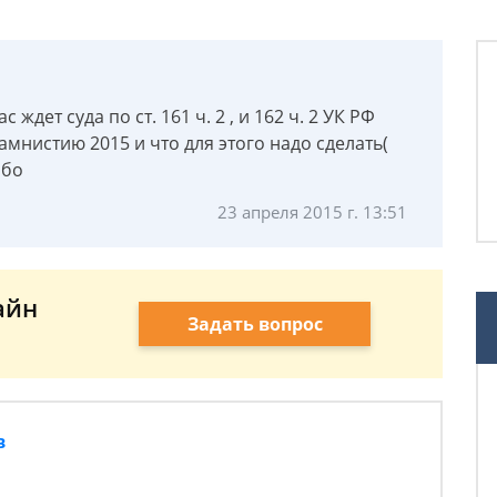
ждет суда по ст. 161 ч. 2 , и 162 ч. 2 УК РФ
амнистию 2015 и что для этого надо сделать(
ибо
23 апреля 2015 г. 13:51
айн
Задать вопрос
в