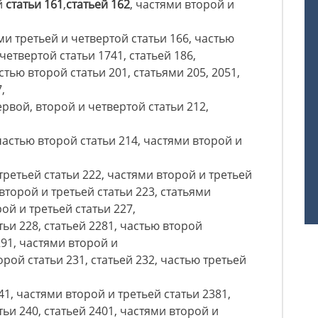
й
статьи 161
,
статьей 162
, частями второй и
ями третьей и четвертой статьи 166, частью
четвертой статьи 1741, статьей 186,
стью второй статьи 201, статьями 205, 2051,
,
первой, второй и четвертой статьи 212,
 частью второй статьи 214, частями второй и
третьей статьи 222, частями второй и третьей
второй и третьей статьи 223, статьями
рой и третьей статьи 227,
тьи 228, статьей 2281, частью второй
291, частями второй и
орой статьи 231, статьей 232, частью третьей
41, частями второй и третьей статьи 2381,
тьи 240, статьей 2401, частями второй и