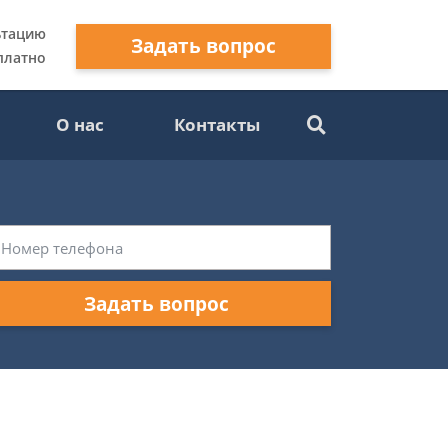
ьтацию
Задать вопрос
платно
О нас
Контакты
Задать вопрос