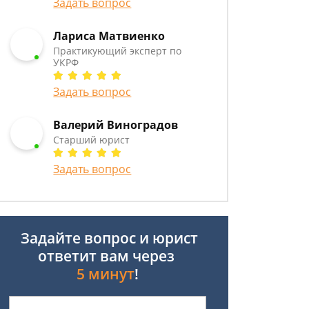
Задать вопрос
Лариса Матвиенко
Практикующий эксперт по
УКРФ
Задать вопрос
Валерий Виноградов
Старший юрист
Задать вопрос
Задайте вопрос и юрист
ответит вам через
5 минут
!