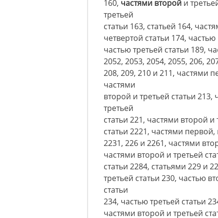
160,
частями второй
и третье
третьей
статьи 163, статьей 164, част
четвертой статьи 174, частью 
частью третьей статьи 189, ча
2052, 2053, 2054, 2055, 206, 207
208, 209, 210 и 211, частями 
частями
второй и третьей статьи 213,
третьей
статьи 221, частями второй и 
статьи 2221, частями первой, 
2231, 226 и 2261, частями вто
частями второй и третьей ста
статьи 2284, статьями 229 и 2
третьей статьи 230, частью вт
статьи
234, частью третьей статьи 23
частями второй и третьей ста