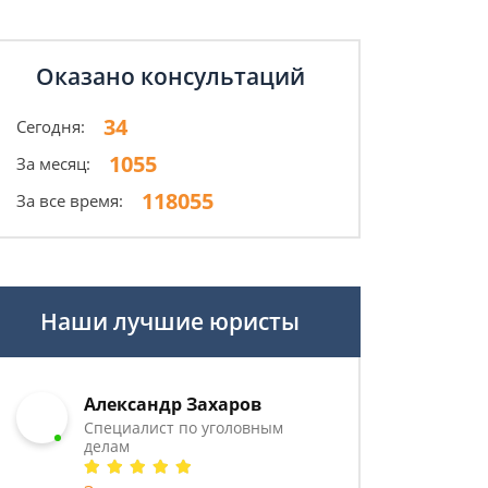
Оказано консультаций
34
Сегодня:
1055
За месяц:
118055
За все время:
Наши лучшие юристы
Александр Захаров
Специалист по уголовным
делам