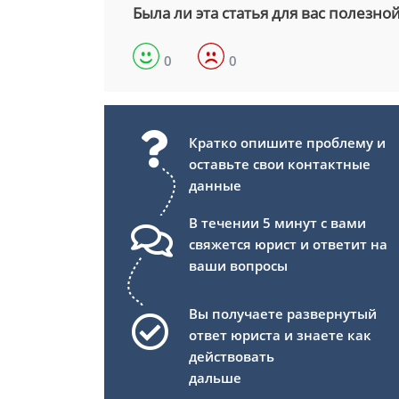
Была ли эта статья для вас полезно
0
0
Кратко опишите проблему и
оставьте свои контактные
данные
В течении 5 минут с вами
свяжется юрист и ответит на
ваши вопросы
Вы получаете развернутый
ответ юриста и знаете как
действовать
дальше