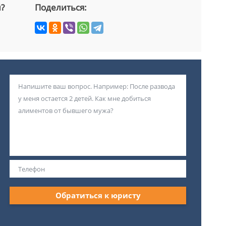
й?
Поделиться:
Обратиться к юристу