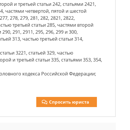
торой и третьей статьи 242, статьями 2421,
44, частями четвертой, пятой и шестой
277, 278, 279, 281, 282, 2821, 2822,
астью третьей статьи 285, частями второй
290, 291, 2911, 295, 296, 299 и 300,
атьей 313, частью третьей статьи 314,
 статьи 3221, статьей 329, частью
орой и третьей статьи 335, статьями 353, 354,
 Уголовного кодекса Российской Федерации;
Спросить юриста