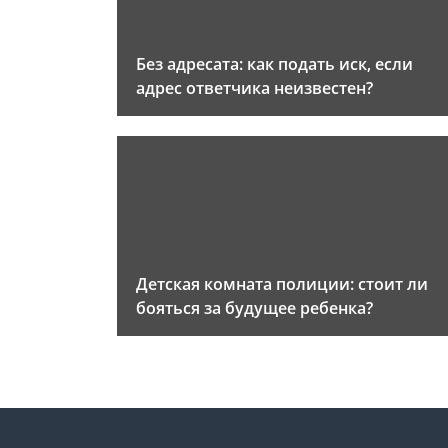
Без адресата: как подать иск, если
адрес ответчика неизвестен?
Детская комната полиции: стоит ли
бояться за будущее ребенка?