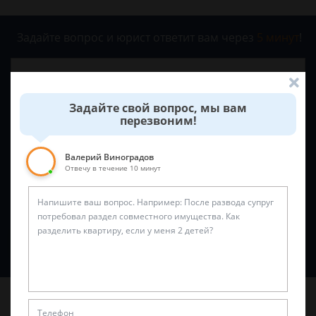
Задайте вопрос и юрист ответит вам через
5 минут
!
Задайте свой вопрос, мы вам
перезвоним!
Валерий Виноградов
Отвечу в течение 10 минут
Спросить юриста
Последние статьи