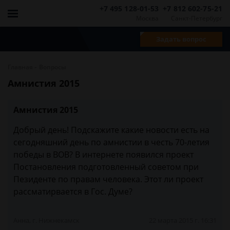
+7 495 128-01-53
+7 812 602-75-21
Москва
Санкт-Петербург
Задать вопрос
-
Главная
Вопросы
Амнистия 2015
Амнистия 2015
Добрый день! Подскажите какие новости есть на
сегодняшний день по амнистии в честь 70-летия
победы в ВОВ? В интернете появился проект
Постановления подготовленный советом при
Пезиденте по правам человека. Этот ли проект
рассматирвается в Гос. Думе?
Анна, г. Нижнекамск
22 марта 2015 г. 16:31