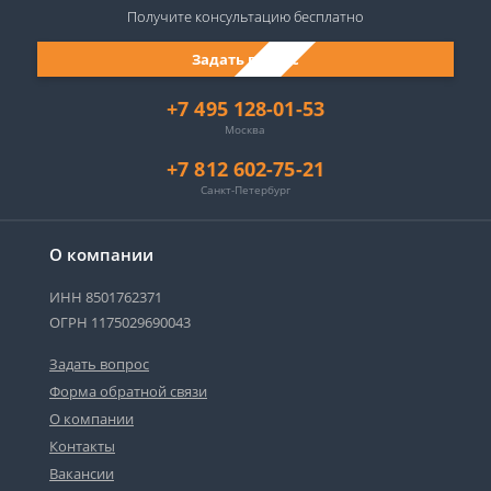
Получите консультацию
бесплатно
Задать вопрос
+7 495 128-01-53
Москва
+7 812 602-75-21
Санкт-Петербург
О компании
ИНН 8501762371
ОГРН 1175029690043
Задать вопрос
Форма обратной связи
О компании
Сергей - юрист-консультант
Контакты
Здравствуйте! Я дежурный юрист-
консультант сайта, Сергей Юрьевич
Вакансии