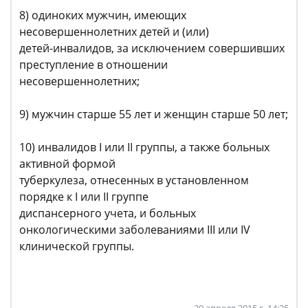
8) одиноких мужчин, имеющих
несовершеннолетних детей и (или)
детей-инвалидов, за исключением совершивших
преступление в отношении
несовершеннолетних;
9) мужчин старше 55 лет и женщин старше 50 лет;
10) инвалидов I или II группы, а также больных
активной формой
туберкулеза, отнесенных в установленном
порядке к I или II группе
диспансерного учета, и больных
онкологическими заболеваниями III или IV
клинической группы.