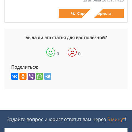
29 апреля 2015 г. 14:25
Спросить юриста
Была ли эта статья для вас полезной?
0
0
Поделиться:
Задайте вопрос и юрист ответит вам через
5 минут
!