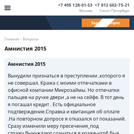
+7 495 128-01-53
+7 812 602-75-21
Москва
Санкт-Петербург
Задать вопрос
-
Главная
Вопросы
Амнистия 2015
Амнистия 2015
Вынудили признаться в преступлении ,которого я
не совершал. Кража с моими отпечатками в
офисной компании Микрозаймы. Но отпечатки
пальцев на ручке двери ,а не на сейфе. В тот день
я погашал кредит . Есть официальное
подтверждение.Справка и квитанция об оплате
.На повторном допросе я отказался от показаний.
Сразу изменили меру пресечения_под
стражу.Вынуждают сознаться в краже-чтоб был