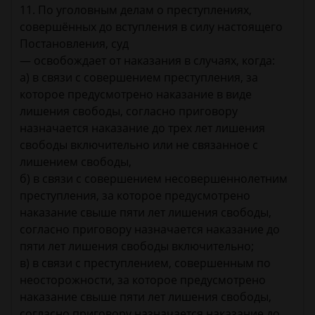
11. По уголовным делам о преступлениях,
совершённых до вступления в силу настоящего
Постановления, суд
— освобождает от наказания в случаях, когда:
а) в связи с совершением преступления, за
которое предусмотрено наказание в виде
лишения свободы, согласно приговору
назначается наказание до трех лет лишения
свободы включительно или не связанное с
лишением свободы,
б) в связи с совершением несовершеннолетним
преступления, за которое предусмотрено
наказание свыше пяти лет лишения свободы,
согласно приговору назначается наказание до
пяти лет лишения свободы включительно;
в) в связи с преступлением, совершенным по
неосторожности, за которое предусмотрено
наказание свыше пяти лет лишения свободы,
согласно приговору назначается наказание до