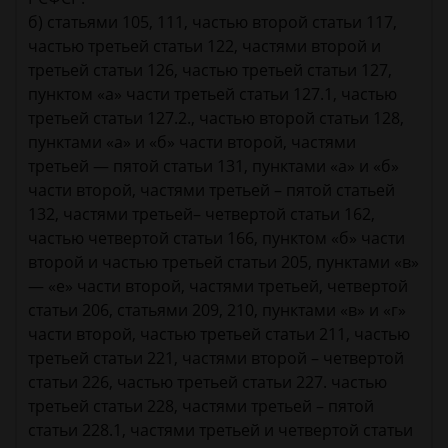
б) статьями 105, 111, частью второй статьи 117,
частью третьей статьи 122, частями второй и
третьей статьи 126, частью третьей статьи 127,
пунктом «а» части третьей статьи 127.1, частью
третьей статьи 127.2., частью второй статьи 128,
пунктами «а» и «б» части второй, частями
третьей — пятой статьи 131, пунктами «а» и «б»
части второй, частями третьей – пятой статьей
132, частями третьей– четвертой статьи 162,
частью четвертой статьи 166, пунктом «б» части
второй и частью третьей статьи 205, пунктами «в»
— «е» части второй, частями третьей, четвертой
статьи 206, статьями 209, 210, пунктами «в» и «г»
части второй, частью третьей статьи 211, частью
третьей статьи 221, частями второй – четвертой
статьи 226, частью третьей статьи 227. частью
третьей статьи 228, частями третьей – пятой
статьи 228.1, частями третьей и четвертой статьи