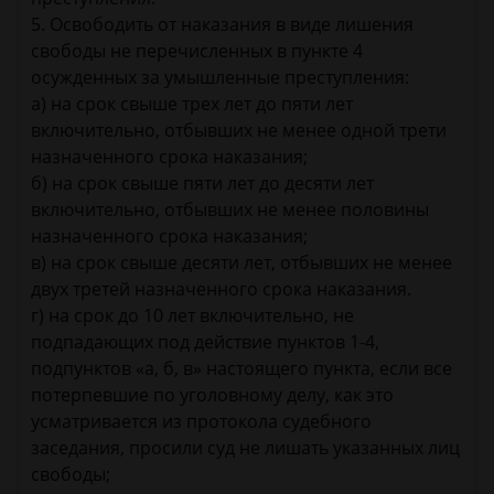
5. Освободить от наказания в виде лишения
свободы не перечисленных в пункте 4
осужденных за умышленные преступления:
а) на срок свыше трех лет до пяти лет
включительно, отбывших не менее одной трети
назначенного срока наказания;
б) на срок свыше пяти лет до десяти лет
включительно, отбывших не менее половины
назначенного срока наказания;
в) на срок свыше десяти лет, отбывших не менее
двух третей назначенного срока наказания.
г) на срок до 10 лет включительно, не
подпадающих под действие пунктов 1-4,
подпунктов «а, б, в» настоящего пункта, если все
потерпевшие по уголовному делу, как это
усматривается из протокола судебного
заседания, просили суд не лишать указанных лиц
свободы;