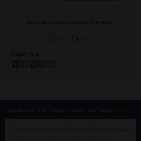
Была ли эта статья для вас полезной?
0
0
Поделиться:
Задайте вопрос и юрист ответит вам через
5 минут
!