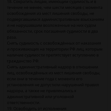
18. Сократить лицам, имеющим судимость и в
течение не менее, чем шести месяцев с момента
освобождения из мест лишения свободы, не
подвергавшимся административным взысканиям
и не нарушавшим возложенные на них судом
обязанности, срок погашения судимости в два
раза.
Снять судимость с освобождённых от наказания
и проживающих на территории РФ лиц, которым
наличие судимости препятствует вступлению в
гражданство РФ.
Снять административный надзор в отношении
лиц, освобождённых из мест лишения свободы,
если они в течение года с момента его
установления не допустили нарушений правил
надзора, а также не привлекались к
административной или уголовной
ответственности.
19. Освободить от исполнения