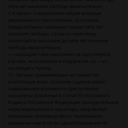
пяти лет лишения свободы включительно;
г) в связи с совершением лицом впервые
умышленного преступления, за которое
предусмотрено наказание свыше пяти лет
лишения свободы, согласно приговору
назначается наказание до пяти лет лишения
свободы включительно.
— сокращает срок наказания на одну пятую в
случаях, не указанных в подпунктах «а» – «г»
настоящего пункта.
12. Органы, применяющие акт амнистии,
освобождая лицо, которому судом в связи с
совершением уголовного преступления
назначены указанные в статье 99 Уголовного
Кодекса Российской Федерации принудительные
меры медицинского характера, направляют
материалы производства по применению
указанных мер в орган здравоохранения по