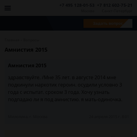
+7 495 128-01-53
+7 812 602-75-21
Москва
Санкт-Петербург
Задать вопрос
-
Главная
Вопросы
Амнистия 2015
Амнистия 2015
здравствуйте. /Мне 35 лет. в августе 2014 мне
подкинули наркотик героин. осудили условно 3
года с испытат. сроком 3 года. Хочу узнать
подпадаю ли я под амнистию. я мать-одиночка.
Милолика, г. Москва
24 апреля 2015 г. 8:01