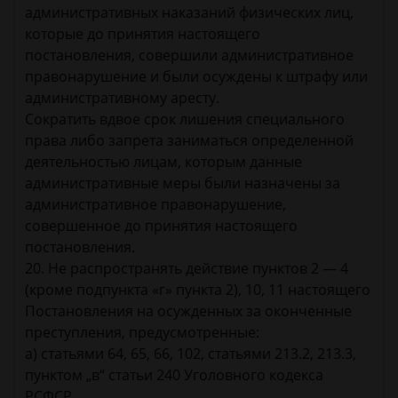
административных наказаний физических лиц,
которые до принятия настоящего
постановления, совершили административное
правонарушение и были осуждены к штрафу или
административному аресту.
Сократить вдвое срок лишения специального
права либо запрета заниматься определенной
деятельностью лицам, которым данные
административные меры были назначены за
административное правонарушение,
совершенное до принятия настоящего
постановления.
20. Не распространять действие пунктов 2 — 4
(кроме подпункта «г» пункта 2), 10, 11 настоящего
Постановления на осужденных за оконченные
преступления, предусмотренные:
а) статьями 64, 65, 66, 102, статьями 213.2, 213.3,
пунктом „в“ статьи 240 Уголовного кодекса
РСФСР.