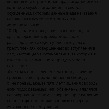
лишения или ограничения прав, ограничения по
воинской службе, ограничения свободы
осуждённым, которым данные виды наказания
назначены в качестве основных или
дополнительных.
10. Прекратить находящиеся в производстве
органов дознания, предварительного
расследования и судов уголовные дела о
преступлениях, совершенных до вступления в
силу настоящего Постановления, за которые в
качестве максимального предусмотрено
наказание:
а) не связанное с лишением свободы или не
превышающее трех лет лишения свободы;
б) не превышающее пяти лет лишения свободы,
если подозреваемый или обвиняемый являлся
несовершеннолетним, совершил преступление
по неосторожности или впервые совершил
умышленное преступление.