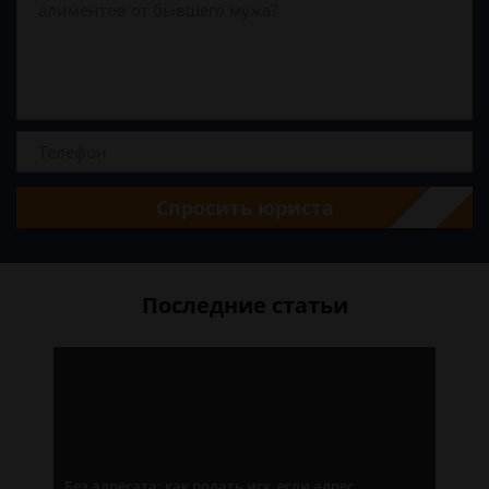
Спросить юриста
Последние статьи
Без адресата: как подать иск, если адрес