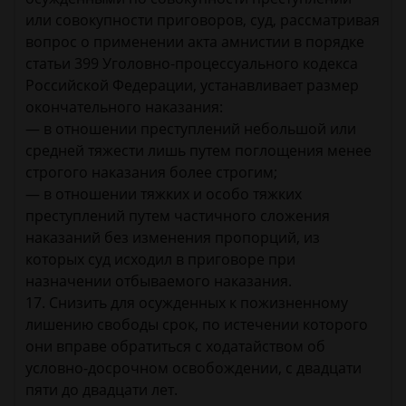
или совокупности приговоров, суд, рассматривая
вопрос о применении акта амнистии в порядке
статьи 399 Уголовно-процессуального кодекса
Российской Федерации, устанавливает размер
окончательного наказания:
— в отношении преступлений небольшой или
средней тяжести лишь путем поглощения менее
строгого наказания более строгим;
— в отношении тяжких и особо тяжких
преступлений путем частичного сложения
наказаний без изменения пропорций, из
которых суд исходил в приговоре при
назначении отбываемого наказания.
17. Снизить для осужденных к пожизненному
лишению свободы срок, по истечении которого
они вправе обратиться с ходатайством об
условно-досрочном освобождении, с двадцати
пяти до двадцати лет.