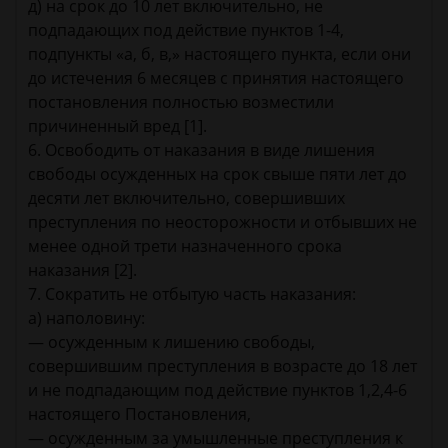
д) на срок до 10 лет включительно, не
подпадающих под действие пунктов 1-4,
подпункты «а, б, в,» настоящего пункта, если они
до истечения 6 месяцев с принятия настоящего
постановления полностью возместили
причиненный вред [1].
6. Освободить от наказания в виде лишения
свободы осужденных на срок свыше пяти лет до
десяти лет включительно, совершивших
преступления по неосторожности и отбывших не
менее одной трети назначенного срока
наказания [2].
7. Сократить не отбытую часть наказания:
а) наполовину:
— осужденным к лишению свободы,
совершившим преступления в возрасте до 18 лет
и не подпадающим под действие пунктов 1,2,4-6
настоящего Постановления,
— осужденным за умышленные преступления к