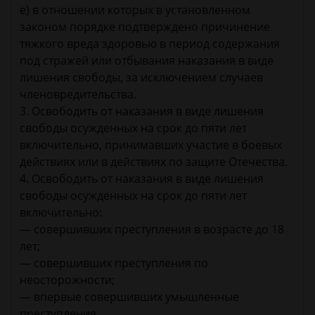
е) в отношении которых в установленном
законом порядке подтверждено причинение
тяжкого вреда здоровью в период содержания
под стражей или отбывания наказания в виде
лишения свободы, за исключением случаев
членовредительства.
3. Освободить от наказания в виде лишения
свободы осужденных на срок до пяти лет
включительно, принимавших участие в боевых
действиях или в действиях по защите Отечества.
4. Освободить от наказания в виде лишения
свободы осужденных на срок до пяти лет
включительно:
— совершивших преступления в возрасте до 18
лет;
— совершивших преступления по
неосторожности;
— впервые совершивших умышленные
преступления.