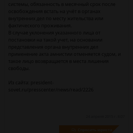
системы, обязанность в месячный срок после
освобождения встать на учёт в органах
внутренних дел по месту жительства или
фактического проживания.
В случае уклонения указанного лица от
постановки на такой учет, на основании
представления органа внутренних дел
применение акта амнистии отменяется судом, и
такое лицо возвращается в места лишения
свободы.
Из сайта: president-
sovet.ru/presscenter/news/read/2226
24 апреля 2015 г. 8:07
Спросить юриста