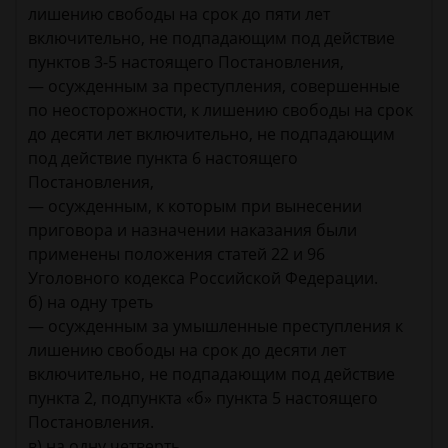
лишению свободы на срок до пяти лет
включительно, не подпадающим под действие
пунктов 3-5 настоящего Постановления,
— осужденным за преступления, совершенные
по неосторожности, к лишению свободы на срок
до десяти лет включительно, не подпадающим
под действие пункта 6 настоящего
Постановления,
— осужденным, к которым при вынесении
приговора и назначении наказания были
применены положения статей 22 и 96
Уголовного кодекса Российской Федерации.
б) на одну треть
— осужденным за умышленные преступления к
лишению свободы на срок до десяти лет
включительно, не подпадающим под действие
пункта 2, подпункта «б» пункта 5 настоящего
Постановления.
в) на одну четверть