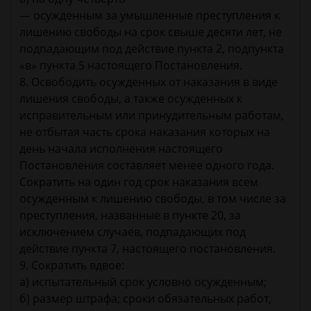
— осужденным за умышленные преступления к
лишению свободы на срок свыше десяти лет, не
подпадающим под действие пункта 2, подпункта
«в» пункта 5 настоящего Постановления.
8. Освободить осужденных от наказания в виде
лишения свободы, а также осужденных к
исправительным или принудительным работам,
не отбытая часть срока наказания которых на
день начала исполнения настоящего
Постановления составляет менее одного года.
Сократить на один год срок наказания всем
осужденным к лишению свободы, в том числе за
преступления, названные в пункте 20, за
исключением случаев, подпадающих под
действие пункта 7, настоящего постановления.
9. Сократить вдвое:
а) испытательный срок условно осужденным;
б) размер штрафа; сроки обязательных работ,