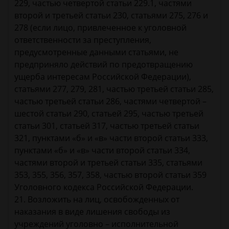
229, частью четвертой статьи 229.1, частями
второй и третьей статьи 230, статьями 275, 276 и
278 (если лицо, привлеченное к уголовной
ответственности за преступления,
предусмотренные данными статьями, не
предприняло действий по предотвращению
ущерба интересам Российской Федерации),
статьями 277, 279, 281, частью третьей статьи 285,
частью третьей статьи 286, частями четвертой –
шестой статьи 290, статьей 295, частью третьей
статьи 301, статьей 317, частью третьей статьи
321, пунктами «б» и «в» части второй статьи 333,
пунктами «б» и «в» части второй статьи 334,
частями второй и третьей статьи 335, статьями
353, 355, 356, 357, 358, частью второй статьи 359
Уголовного кодекса Российской Федерации.
21. Возложить на лиц, освобожденных от
наказания в виде лишения свободы из
учреждений уголовно – исполнительной