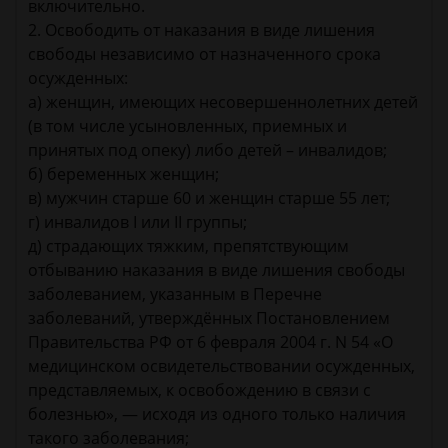
включительно.
2. Освободить от наказания в виде лишения
свободы независимо от назначенного срока
осужденных:
а) женщин, имеющих несовершеннолетних детей
(в том числе усыновленных, приемных и
принятых под опеку) либо детей – инвалидов;
б) беременных женщин;
в) мужчин старше 60 и женщин старше 55 лет;
г) инвалидов I или II группы;
д) страдающих тяжким, препятствующим
отбыванию наказания в виде лишения свободы
заболеванием, указанным в Перечне
заболеваний, утверждённых Постановлением
Правительства РФ от 6 февраля 2004 г. N 54 «О
медицинском освидетельствовании осужденных,
представляемых, к освобождению в связи с
болезнью», — исходя из одного только наличия
такого заболевания;