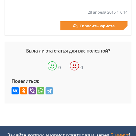
28 апреля 2015 г. 6:14
Спросить юриста
Была ли эта статья для вас полезной?
0
0
Поделиться:
Задайте вопрос и юрист ответит вам через
5 минут
!