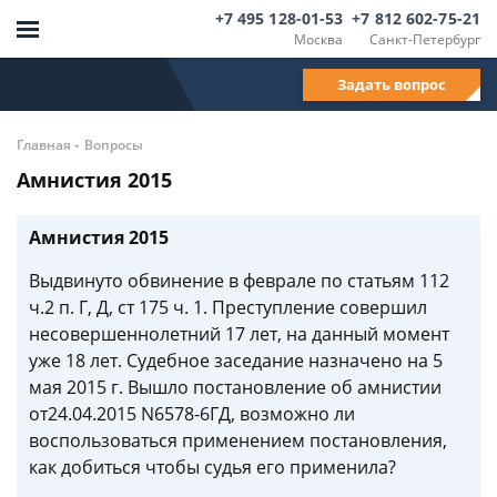
+7 495 128-01-53
+7 812 602-75-21
Москва
Санкт-Петербург
Задать вопрос
-
Главная
Вопросы
Амнистия 2015
Амнистия 2015
Выдвинуто обвинение в феврале по статьям 112
ч.2 п. Г, Д, ст 175 ч. 1. Преступление совершил
несовершеннолетний 17 лет, на данный момент
уже 18 лет. Судебное заседание назначено на 5
мая 2015 г. Вышло постановление об амнистии
от24.04.2015 N6578-6ГД, возможно ли
воспользоваться применением постановления,
как добиться чтобы судья его применила?