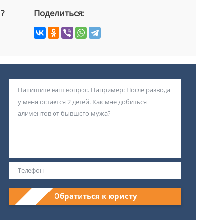
й?
Поделиться:
Обратиться к юристу