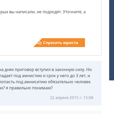
орых вы написали, не подходят. Уточните, а
Спросить юриста
о на днях приговор вступил в законную силу. Но
падает под амнистию и срок у него до 3 лет, и
попасть под амниситию обязательно человек
ах? я правильно понимаю?
22 апреля 2015 г. 15:08