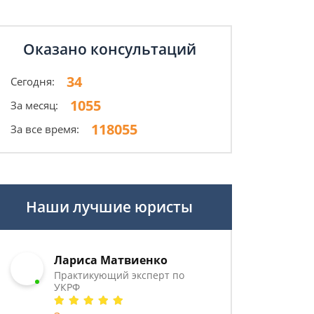
Оказано консультаций
34
Сегодня:
1055
За месяц:
118055
За все время:
Наши лучшие юристы
Лариса Матвиенко
Практикующий эксперт по
УКРФ