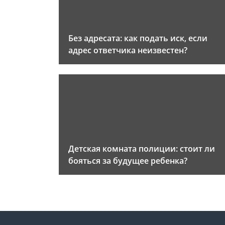
Без адресата: как подать иск, если
адрес ответчика неизвестен?
Детская комната полиции: стоит ли
бояться за будущее ребенка?