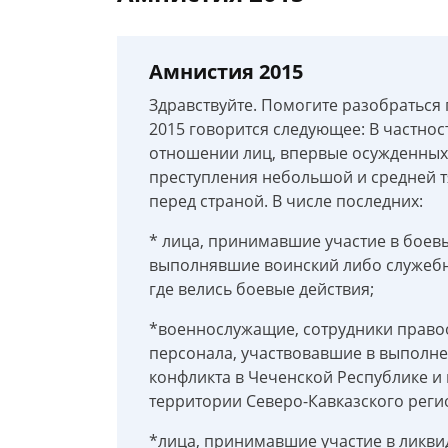
Амнистия 2015
Здравствуйте. Помогите разобраться
2015 говорится следующее: В частнос
отношении лиц, впервые осужденны
преступления небольшой и средней 
перед страной. В числе последних:
* лица, принимавшие участие в боевы
выполнявшие воинский либо служебны
где велись боевые действия;
*военнослужащие, сотрудники право
персонала, участвовавшие в выполне
конфликта в Чеченской Республике и
территории Северо-Кавказского реги
*лица, принимавшие участие в ликви