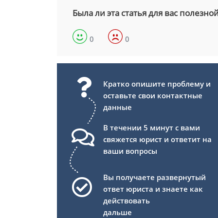
Была ли эта статья для вас полезно
0
0
Кратко опишите проблему и
оставьте свои контактные
данные
В течении 5 минут с вами
свяжется юрист и ответит на
ваши вопросы
Вы получаете развернутый
ответ юриста и знаете как
действовать
дальше