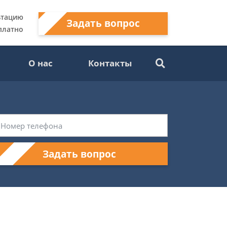
ьтацию
Задать вопрос
платно
О нас
Контакты
Задать вопрос