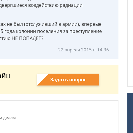
одвергшиеся воздействию радиации
очках не был (отслуживший в армии), впервые
5 года колонии поселения за преступление
нистию НЕ ПОПАДЕТ?
22 апреля 2015 г. 14:36
айн
Задать вопрос
м делам