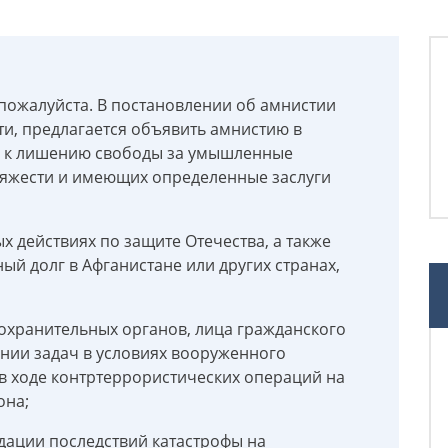
 пожалуйста. В постановлении об амнистии
ти, предлагается объявить амнистию в
х к лишению свободы за умышленные
тяжести и имеющих определенные заслуги
х действиях по защите Отечества, а также
й долг в Афганистане или других странах,
охранительных органов, лица гражданского
нии задач в условиях вооруженного
 в ходе контртеррористических операций на
она;
дации последствий катастрофы на