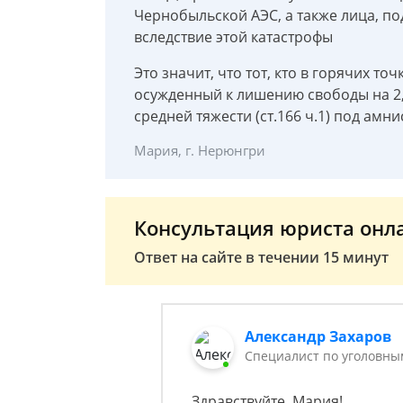
Чернобыльской АЭС, а также лица, п
вследствие этой катастрофы
Это значит, что тот, кто в горячих т
осужденный к лишению свободы на 2,
средней тяжести (ст.166 ч.1) под ам
Мария, г. Нерюнгри
Консультация юриста онл
Ответ на сайте в течении 15 минут
Александр Захаров
Специалист по уголовны
Здравствуйте, Мария!