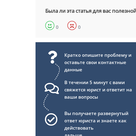
Была ли эта статья для вас полезно
0
0
Кратко опишите проблему и
оставьте свои контактные
данные
В течении 5 минут с вами
свяжется юрист и ответит на
ваши вопросы
Вы получаете развернутый
ответ юриста и знаете как
действовать
дальше