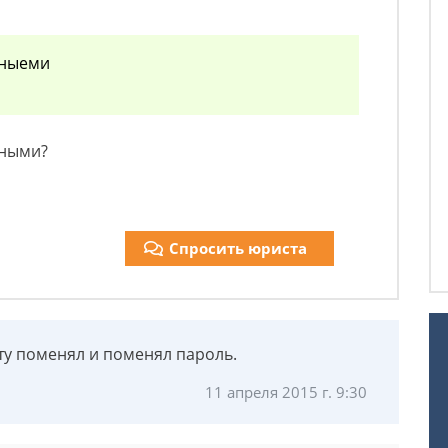
нныеми
нными?
Спросить юриста
ту поменял и поменял пароль.
11 апреля 2015 г. 9:30