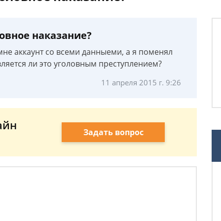
ловное наказание?
 мне аккаунт со всеми данныеми, а я поменял
вляется ли это уголовным преступлением?
11 апреля 2015 г. 9:26
айн
Задать вопрос