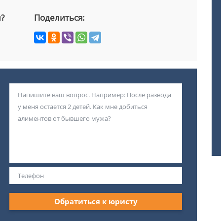
й?
Поделиться:
Обратиться к юристу