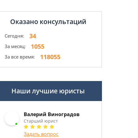
Оказано консультаций
34
Сегодня:
1055
За месяц:
118055
За все время:
Наши лучшие юристы
Валерий Виноградов
Старший юрист
Задать вопрос