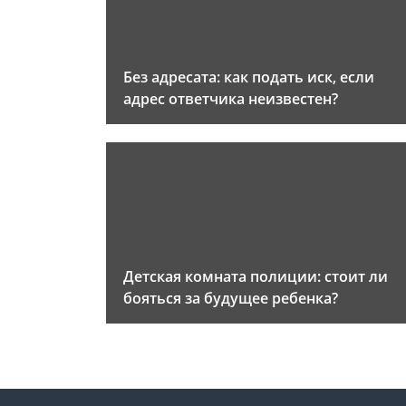
Без адресата: как подать иск, если
адрес ответчика неизвестен?
Детская комната полиции: стоит ли
бояться за будущее ребенка?