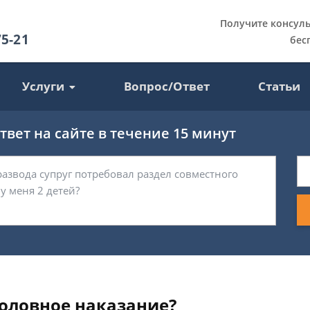
Получите консул
75-21
бес
Услуги
Вопрос/Ответ
Статьи
вет на сайте в течение 15 минут
головное наказание?