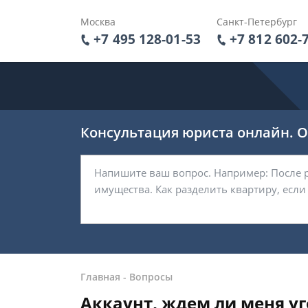
Москва
Санкт-Петербург
+7 495 128-01-53
+7 812 602-
Консультация юриста онлайн. От
Главная
-
Вопросы
Аккаунт, ждем ли меня у