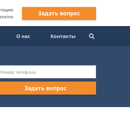
ьтацию
Задать вопрос
платно
О нас
Контакты
Задать вопрос