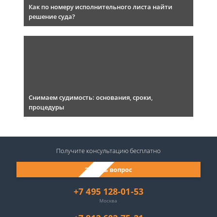
Как по номеру исполнительного листа найти
решение суда?
Снимаем судимость: основания, сроки,
процедуры
Получите консультацию
бесплатно
Задать вопрос
+7 495 128-01-53
Москва