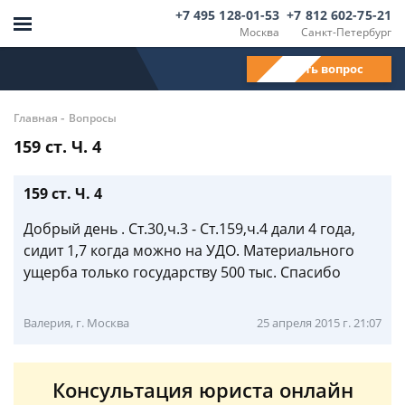
+7 495 128-01-53
+7 812 602-75-21
Москва
Санкт-Петербург
Задать вопрос
-
Главная
Вопросы
159 ст. Ч. 4
159 ст. Ч. 4
Добрый день . Ст.30,ч.3 - Cт.159,ч.4 дали 4 года,
сидит 1,7 когда можно на УДО. Материального
ущерба только государству 500 тыс. Спасибо
Валерия, г. Москва
25 апреля 2015 г. 21:07
Консультация юриста онлайн