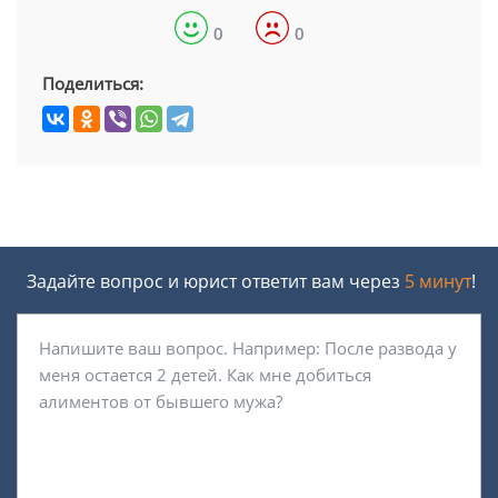
0
0
Поделиться:
Задайте вопрос и юрист ответит вам через
5 минут
!