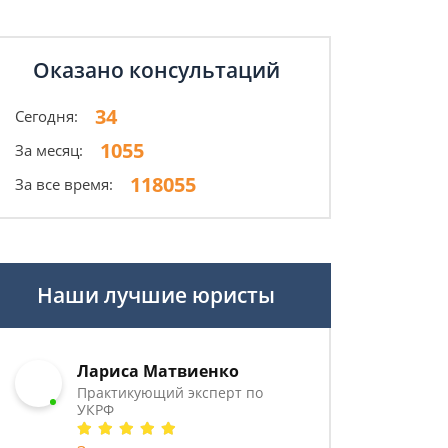
Оказано консультаций
34
Сегодня:
1055
За месяц:
118055
За все время:
Наши лучшие юристы
Лариса Матвиенко
Практикующий эксперт по
УКРФ