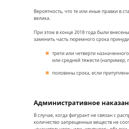
Вероятность, что те или иные правки в ста
велика.
При этом в конце 2018 года были внесены
заменить часть тюремного срока принуд
трети или четверти назначенного
или средней тяжести (например, по
половины срока, если притуплен
Административное наказа
В случае, когда фигурант не связан с рас
количество запрещенных веществ не соо