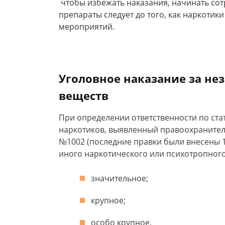
чтобы избежать наказания, начинать сот
препараты следует до того, как наркотик
мероприятий.
Уголовное наказание за не
веществ
При определении ответственности по ста
наркотиков, выявленный правоохранител
№1002 (последние правки были внесены 19
иного наркотического или психотропного
значительное;
крупное;
особо крупное.