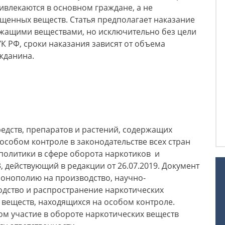
ривлекаются в основном граждане, а не
щенных веществ. Статья предполагает наказание
жащими веществами, но исключительно без цели
УК РФ, сроки наказания зависят от объема
ажданина.
едств, препаратов и растений, содержащих
особом контроле в законодательстве всех стран
политики в сфере оборота наркотиков и
 действующий в редакции от 26.07.2019. Документ
монополию на производство, научно-
одство и распространение наркотических
ь веществ, находящихся на особом контроле.
м участие в обороте наркотических веществ