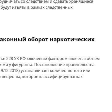
рудничать со следствием и сдавать хранящиеся
и будут изъяты в рамках следственных
законный оборот наркотических
тье 228 УК РФ ключевым фактором является объем
ями у фигуранта. Постановление правительства
.12.2018) устанавливает количество того или
 вещества, которое классифицируется как: