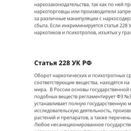
наркозаконодательства, так как по ней п
наркоторговцы или производители запре
за различные манипуляции с наркосодер
сбыта. Если инкриминируется статья 228 
наркотиков и психотропов, изъятых у гр
Статья 228 УК РФ
Оборот наркотических и психотропных ср
соответствующие вещества, находятся на 
мира. В России основы государственной 
подобных веществ регламентирует ФЗ №3,
устанавливает полную государственную 
исследовательскую деятельность, произв
растений и препаратов, а также перечен
Любое несанкционированное государство