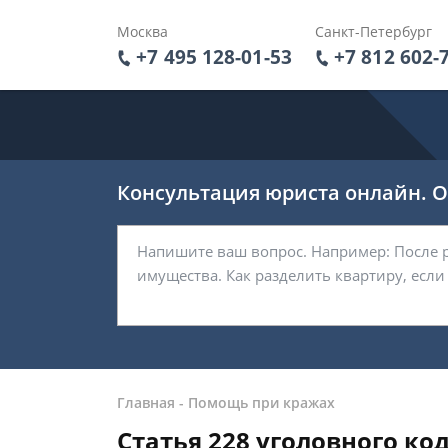
Москва
Санкт-Петербург
+7 495 128-01-53
+7 812 602-
Консультация юриста онлайн. От
Главная
-
Помощь при кражах
Статья 228 уголовного ко