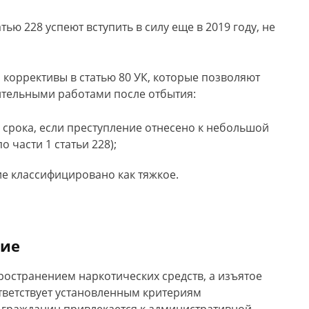
тью 228 успеют вступить в силу еще в 2019 году, не
 коррективы в статью 80 УК, которые позволяют
ительными работами после отбытия:
 срока, если преступление отнесено к небольшой
 части 1 статьи 228);
ие классифицировано как тяжкое.
ние
пространением наркотических средств, а изъятое
тветствует установленным критериям