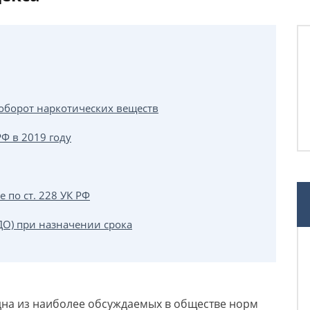
оборот наркотических веществ
РФ в 2019 году
 по ст. 228 УК РФ
ДО) при назначении срока
одна из наиболее обсуждаемых в обществе норм