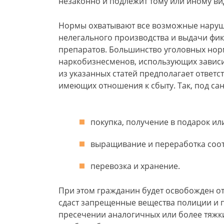
незаконно и подлежит тому или иному ви
Нормы охватывают все возможные наруше
нелегального производства и выдачи фи
препаратов. Большинство уголовных нор
наркобизнесменов, использующих зависи
из указанных статей предполагает ответс
имеющих отношения к сбыту. Так, под са
покупка, получение в подарок ил
выращивание и переработка соот
перевозка и хранение.
При этом гражданин будет освобожден от
сдаст запрещенные вещества полиции и 
пресечении аналогичных или более тяжки