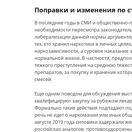
Поправки и изменения по ст.
В последние годы в СМИ и общественно-по
необходимости пересмотра законодатель
либерализации данной нормы аргументир
тех, кто хранил наркотики в личных целя
наркозависимости, а суровое наказание 
нормальной жизни. В частности, предпола
тяжкого преступления на среднюю тяжест
препаратов, за покупку и хранение котор
смесей.
Еще одним поводом для обсуждения высту
квалифицируют закупку за рубежом лекар
Формально такие действия подпадают по
речь не идет о наркомании или иных об
августе 2019 года силовики задержали 
российских аналогов противосудорожный