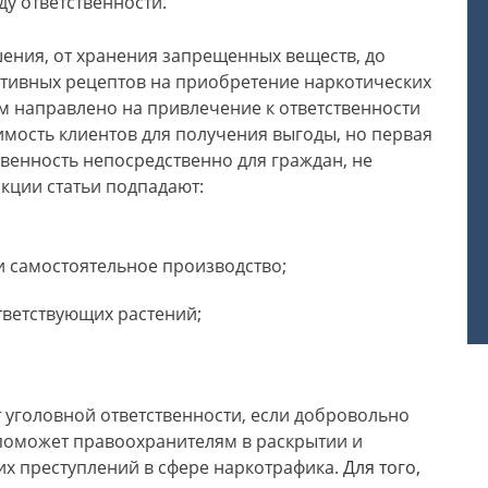
ду ответственности.
ния, от хранения запрещенных веществ, до
ктивных рецептов на приобретение наркотических
м направлено на привлечение к ответственности
мость клиентов для получения выгоды, но первая
твенность непосредственно для граждан, не
нкции статьи подпадают:
и самостоятельное производство;
ветствующих растений;
 уголовной ответственности, если добровольно
поможет правоохранителям в раскрытии и
х преступлений в сфере наркотрафика.
Для того,