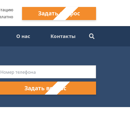
ьтацию
Задать вопрос
платно
О нас
Контакты
Задать вопрос