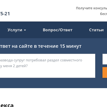
Получите консул
75-21
бес
Услуги
Вопрос/Ответ
Статьи
вет на сайте в течение 15 минут
декса