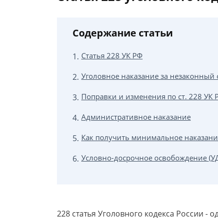
Содержание статьи
Статья 228 УК РФ
Уголовное наказание за незаконный 
Поправки и изменения по ст. 228 УК 
Административное наказание
Как получить минимальное наказание
Условно-досрочное освобождение (У
228 статья Уголовного кодекса России - 