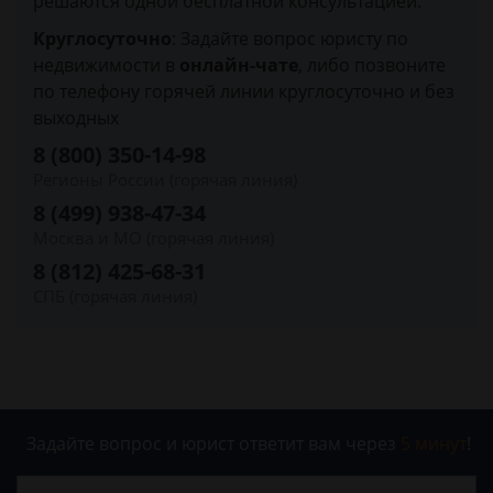
решаются одной бесплатной консультацией.
Круглосуточно
: Задайте вопрос юристу по
недвижимости в
онлайн-чате
, либо позвоните
по телефону горячей линии круглосуточно и без
выходных
8 (800) 350-14-98
Регионы России (горячая линия)
8 (499) 938-47-34
Москва и МО (горячая линия)
8 (812) 425-68-31
СПБ (горячая линия)
Задайте вопрос и юрист ответит вам через
5 минут
!