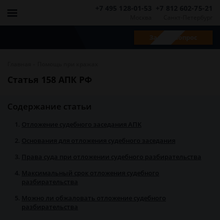
+7 495 128-01-53
+7 812 602-75-21
Москва
Санкт-Петербург
Задать вопрос
-
Главная
Помощь при кражах
Статья 158 АПК РФ
Содержание статьи
Отложение судебного заседания АПК
Основания для отложения судебного заседания
Права суда при отложении судебного разбирательства
Максимальный срок отложения судебного
разбирательства
Можно ли обжаловать отложение судебного
разбирательства