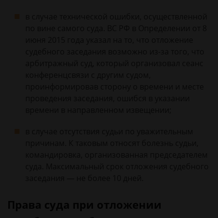
в случае технической ошибки, осуществленной
по вине самого суда. ВС РФ в Определении от 8
июня 2015 года указал на то, что отложение
судебного заседания возможно из-за того, что
арбитражный суд, который организовал сеанс
конференцсвязи с другим судом,
проинформировав сторону о времени и месте
проведения заседания, ошибся в указании
времени в направленном извещении;
в случае отсутствия судьи по уважительным
причинам. К таковым относят болезнь судьи,
командировка, организованная председателем
суда. Максимальный срок отложения судебного
заседания — не более 10 дней.
Права суда при отложении