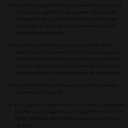
если было ходатайства участников процесса об
отложении судебного заседания. Причина их
обращение за содействием к посреднику или
медиатору в целях урегулирования спора во
внесудебном формате;
если лицо не явилось на заседание в связи с
уважительной причиной. При этом гражданин,
должный присутствовать на заседании, обязан
заявить ходатайство об отложении, в котором
следует указать причины неявки на заседание;
если возникли проблемы при использовании,
технических средств;
если одна из сторон просит отложить заседание
в связи с необходимостью осуществить поиск и
представление дополнительных доказательств
по делу;