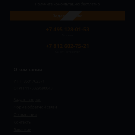
Получите консультацию
бесплатно
Задать вопрос
+7 495 128-01-53
Москва
+7 812 602-75-21
Санкт-Петербург
О компании
ИНН 8501762371
ОГРН 1175029690043
Задать вопрос
Форма обратной связи
О компании
Сергей - юрист-консультант
Контакты
Здравствуйте! Я дежурный юрист-
консультант сайта, Сергей Юрьевич
Вакансии