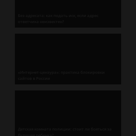
Без адресата: как подать иск, если адрес
ответчика неизвестен?
«Интернет-цензура»: практика блокировки
сайтов в России
Детская комната полиции: стоит ли бояться за
будущее ребенка?