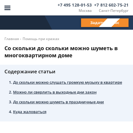
+7 495 128-01-53
+7 812 602-75-21
Москва
Санкт-Петербург
Задать вопрос
-
Главная
Помощь при кражах
Со скольки до скольки можно шуметь в
многоквартирном доме
Содержание статьи
До скольки можно слушать громкую музыку в квартире
Можно ли сверлить в выходные дни закон
До скольки можно шуметь в праздничные дни
Куда жаловаться