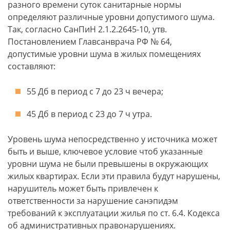
разного времени суток санитарные нормы
определяют различные уровни допустимого шума.
Так, согласно СанПиН 2.1.2.2645-10, утв.
Постановлением Главсанврача РФ № 64,
допустимые уровни шума в жилых помещениях
составляют:
55 Дб в период с 7 до 23 ч вечера;
45 Дб в период с 23 до 7 ч утра.
Уровень шума непосредственно у источника может
быть и выше, ключевое условие чтоб указанные
уровни шума не были превышены в окружающих
жилых квартирах. Если эти правила будут нарушены,
нарушитель может быть привлечен к
ответственности за нарушение санэпидэм
требований к эксплуатации жилья по ст. 6.4. Кодекса
об административных правонарушениях.