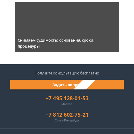
Снимаем судимость: основания, сроки,
процедуры
Получите консультацию
бесплатно
Задать вопрос
+7 495 128-01-53
Москва
+7 812 602-75-21
Санкт-Петербург