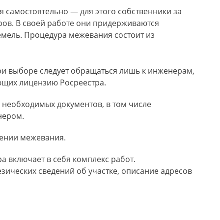
 самостоятельно — для этого собственники за
ров. В своей работе они придерживаются
мель. Процедура межевания состоит из
ри выборе следует обращаться лишь к инженерам,
щих лицензию Росреестра.
 необходимых документов, в том числе
нером.
ении межевания.
 включает в себя комплекс работ.
зических сведений об участке, описание адресов