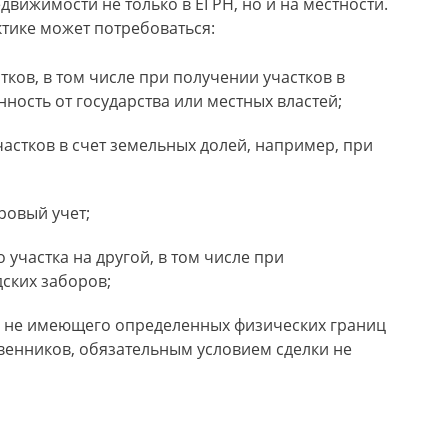
движимости не только в ЕГРН, но и на местности.
ктике может потребоваться:
ков, в том числе при получении участков в
ность от государства или местных властей;
частков в счет земельных долей, например, при
ровый учет;
участка на другой, в том числе при
ских заборов;
, не имеющего определенных физических границ
венников, обязательным условием сделки не