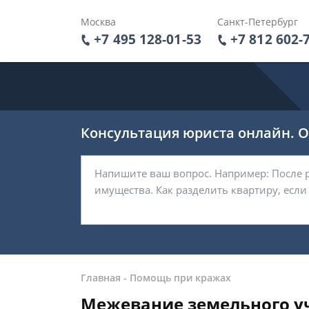
Москва
Санкт-Петербург
+7 495 128-01-53
+7 812 602-
Консультация юриста онлайн. От
Главная
-
Помощь при кражах
Межевание земельного у