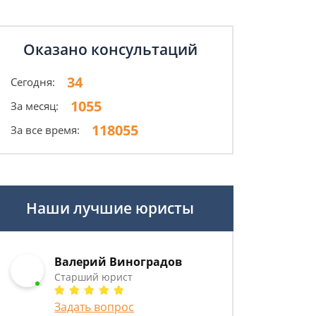
Оказано консультаций
34
Сегодня:
1055
За месяц:
118055
За все время:
Наши лучшие юристы
Валерий Виноградов
Старший юрист
Задать вопрос