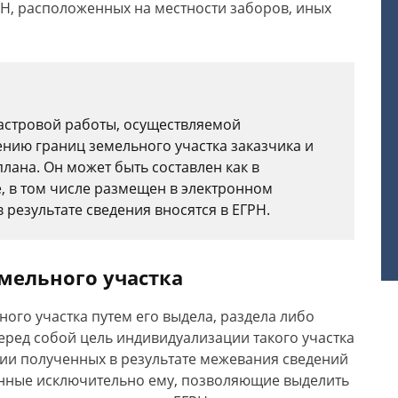
Н, расположенных на местности заборов, иных
астровой работы, осуществляемой
нию границ земельного участка заказчика и
лана. Он может быть составлен как в
, в том числе размещен в электронном
результате сведения вносятся в ЕГРН.
мельного участка
ого участка путем его выдела, раздела либо
перед собой цель индивидуализации такого участка
нии полученных в результате межевания сведений
венные исключительно ему, позволяющие выделить