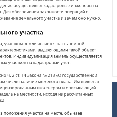
ведение осуществляют кадастровые инженеры на
а. Для обеспечения законности операций с
ежевание земельного участка и зачем оно нужно.
ьного участка
са, участком земли является часть земной
характеристиками, выделяющими такой объект
ектов. Индивидуализация земель осуществляется
ых участков на кадастровый учет.
о ч. 2 ст. 14 Закона № 218 «О государственной
том числе наличие межевого плана. Им является
й лицензированным инженером и описывающий
дела на местности, исходя из рассчитанных
ка.
из положения участка на месте, обычаев