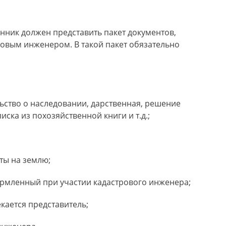
нник должен представить пакет документов,
овым инженером. В такой пакет обязательно
ьство о наследовании, дарственная, решение
иска из похозяйственной книги и т.д.;
ты на землю;
ормленный при участии кадастрового инженера;
кается представитель;