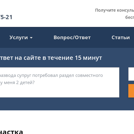
Получите консул
75-21
бес
Услуги
Вопрос/Ответ
Статьи
вет на сайте в течение 15 минут
частка