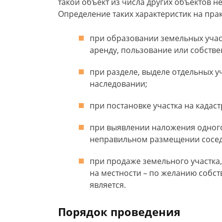
такой объект из числа других объектов не
Определение таких характеристик на пра
при образовании земельных участ
аренду, пользование или собствен
при разделе, выделе отдельных у
наследовании;
при постановке участка на кадаст
при выявлении наложения одного 
неправильном размещении сосед
при продаже земельного участка
на местности – по желанию собст
является.
Порядок проведения