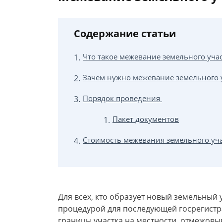
Содержание статьи
Что такое межевание земельного уча
Зачем нужно межевание земельного 
Порядок проведения
Пакет документов
Стоимость межевания земельного уча
Для всех, кто образует новый земельный 
процедурой для последующей госрегистр
границы участка на местности, отмежов