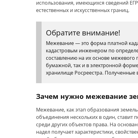
использования, имеющихся сведений ЕГР
естественных и искусственных границ.
Обратите внимание!
Межевание — это форма платной кад
кадастровым инженером по определе
составлению на их основе межевого п
бумажной, так и в электронной форме
хранилище Росреестра. Полученные в 
Зачем нужно межевание зе
Межевание, как этап образования земельн
объединения нескольких в один, ставит 
среди других объектов права. На основа
надел получает характеристики, свойст