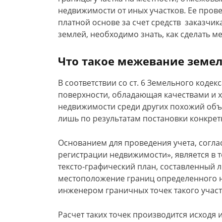
недвижимости от иных участков. Ее про
платной основе за счет средств заказчик
землей, необходимо знать, как сделать м
Что такое межевание земел
В соответствии со ст. 6 Земельного кодек
поверхности, обладающая качествами и 
недвижимости среди других похожий объ
лишь по результатам постановки конкретн
Основанием для проведения учета, согласн
регистрации недвижимости», является в 
тексто-графический план, составленны
местоположение границ определенного на
инженером граничных точек такого участ
Расчет таких точек производится исходя 