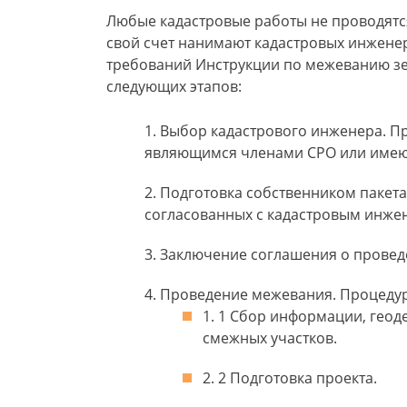
Любые кадастровые работы не проводятся
свой счет нанимают кадастровых инжене
требований Инструкции по межеванию зе
следующих этапов:
Выбор кадастрового инженера. П
являющимся членами СРО или имею
Подготовка собственником пакета
согласованных с кадастровым инже
Заключение соглашения о провед
Проведение межевания. Процедура
1 Сбор информации, геоде
смежных участков.
2 Подготовка проекта.