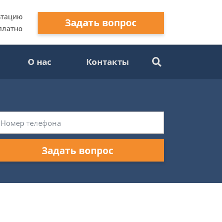
ьтацию
Задать вопрос
платно
О нас
Контакты
Задать вопрос