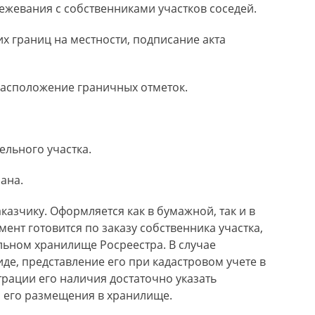
ежевания с собственниками участков соседей.
х границ на местности, подписание акта
расположение граничных отметок.
ельного участка.
ана.
азчику. Оформляется как в бумажной, так и в
нт готовится по заказу собственника участка,
льном хранилище Росреестра. В случае
де, представление его при кадастровом учете в
трации его наличия достаточно указать
 его размещения в хранилище.