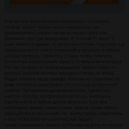
Если вы или ваши близкие столкнулись c ситуацией,
которая требует юридического вмешательства,
воспользуйтесь онлайн-чатом на нашем сайте или
заполните простую форму ниже. В течение 15 минут с
вами свяжется адвокат по вопросам ипотеки, подскажет как
правильно вести себя в сложившейся ситуации и ответит
на ваши вопросы. Свяжитесь с нами, чтобы получить
бесплатную консультацию юриста по вопросам ипотеки в
Ростове-на-Дону по любым вопросам: Любые споры по
ипотеке, Военная ипотека, субсидии и право на жилье,
Раздел ипотеки после развода, Ипотека на строительство
дома, Ипотека в новостройке, Ипотека под материнский
капитал, Расторжение договора ипотеки, Сделки при
участии ипотеки, материнского капитала, жилищных
сертификатов и любым другим вопросам. Если вам
необходима онлайн консультация юриста прямо сейчас -
обращайтесь в наш онлайн чат, внизу справа. Обратитесь
к нам, чтобы получить комплексную защиту
профессионального юриста из Ростова-на-Дону по любому