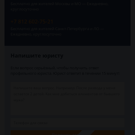
Бесплатно для жителей Москвы и МО — Ежедневно,
круглосуточно
+7 812 602-75-21
Бесплатно для жителей Санкт-Петербурга и ЛО —
Ежедневно, круглосуточно
Напишите юристу
Если вопрос серьёзный, чтобы получить ответ
профильного юриста. Юрист ответит в течении 15 минут!
Получить ответ