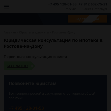
+7 495 128-01-53
+7 812 602-75-21
Москва
Санкт-Петербург
Задать вопрос
-
-
Главная
Юристы и адвокаты
Ростов-на-Дону
Юридическая консультация по ипотеке в
Ростове-на-Дону
Первичная консультация юриста
БЕСПЛАТНО
Позвоните юристам
Если вопрос простой и вас устроит ответ юриста общей
практики
+7 495 128-01-53