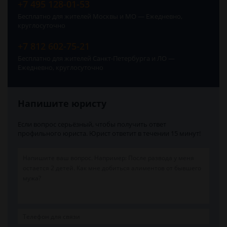
+7 495 128-01-53
Бесплатно для жителей Москвы и МО — Ежедневно,
круглосуточно
+7 812 602-75-21
Бесплатно для жителей Санкт-Петербурга и ЛО —
Ежедневно, круглосуточно
Напишите юристу
Если вопрос серьёзный, чтобы получить ответ
профильного юриста. Юрист ответит в течении 15 минут!