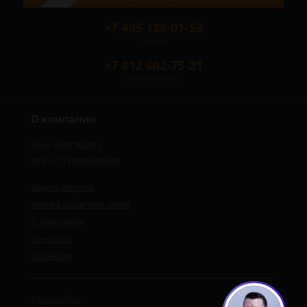
+7 495 128-01-53
Москва
+7 812 602-75-21
Санкт-Петербург
О компании
ИНН 8501762371
ОГРН 1175029690043
Задать вопрос
Форма обратной связи
О компании
Контакты
Вакансии
Карта сайта