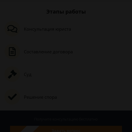
Этапы работы
Консультация юриста
Составление договора
Суд
Решение спора
Получите консультацию
бесплатно
Задать вопрос