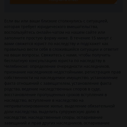
Если вы или ваши близкие столкнулись c ситуацией,
которая требует юридического вмешательства,
воспользуйтесь онлайн-чатом на нашем сайте или
заполните простую форму ниже. В течение 15 минут с
вами свяжется юрист по наследству и подскажет как
правильно вести себя в сложившейся ситуации и ответит
на ваши вопросы. Свяжитесь с нами, чтобы получить
бесплатную консультацию юриста по наследству в
Челябинске: определение очередности наследников,
признание наследников недостойными, регистрация прав
собственности на наследуемое имущество, установление
факта отношений с завещателем, установление факта
родства, ведение наследственных споров в суде,
восстановление пропущенных сроков вступления в
наследство, вступление в наследство на
неприватизированное жилье, выделение обязательной
доли наследства, выделить супружескую долю в
наследстве, наследственные споры, оспаривание
завещаний и прав других наследников, оспаривание