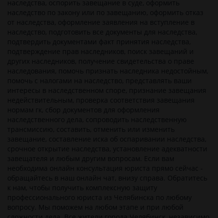
наследства, оспорить завещание в суде, оформить
наследство по закону или по завещанию, оформить отказ
от наследства, оформление заявления на вступление в
наследство, подготовить все документы для наследства,
подтвердить документами факт принятия наследства,
подтверждение прав наследников, поиск завещаний и
других наследников, получение свидетельства о праве
наследования, помочь признать наследника недостойным,
помочь с налогами на наследство, представлять ваши
интересы в наследственном споре, признание завещания
недействительным, проверка соответствия завещания
нормам гк, сбор документов для оформления
наследственного дела, сопроводить наследственную
трансмиссию, составить, отменить или изменить
завещание, составление иска об оспаривании наследства,
срочное открытие наследства, установление адекватности
завещателя и любым другим вопросам. Если вам
необходима онлайн консультация юриста прямо сейчас -
обращайтесь в наш онлайн чат, внизу справа. Обратитесь
к нам, чтобы получить комплексную защиту
профессионального юриста из Челябинска по любому
вопросу. Мы поможем на любом этапе и при любой
сложности дела. Все жители города Челябинск, независимо