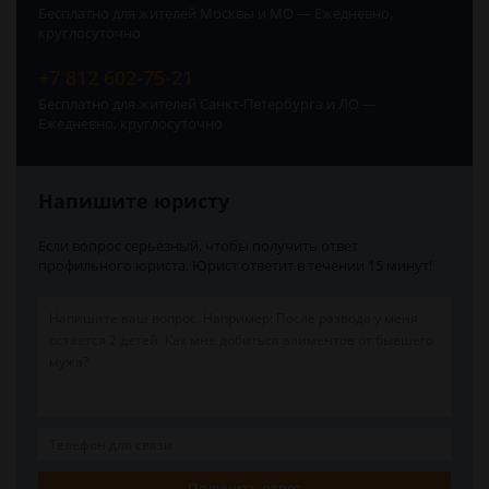
Бесплатно для жителей Москвы и МО — Ежедневно,
круглосуточно
+7 812 602-75-21
Бесплатно для жителей Санкт-Петербурга и ЛО —
Ежедневно, круглосуточно
Напишите юристу
Если вопрос серьёзный, чтобы получить ответ
профильного юриста. Юрист ответит в течении 15 минут!
Получить ответ