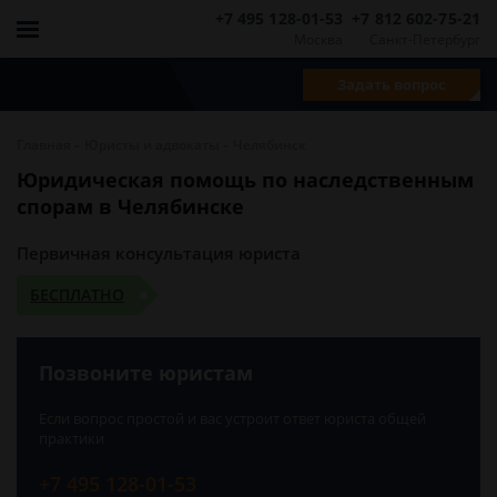
+7 495 128-01-53
+7 812 602-75-21
Москва
Санкт-Петербург
Задать вопрос
-
-
Главная
Юристы и адвокаты
Челябинск
Юридическая помощь по наследственным
спорам в Челябинске
Первичная консультация юриста
БЕСПЛАТНО
Позвоните юристам
Если вопрос простой и вас устроит ответ юриста общей
практики
+7 495 128-01-53