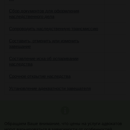
Сбор документов для оформления
наследственного дела
Сопроводить наследственную трансмиссию
Составить, отменить или изменить
завещание
Составление иска об оспаривании
наследства
Срочное открытие наследства
Установление адекватности завещателя
Обращаем Ваше внимание, что цены на услуги адвокатов
могут варьироваться в зависимости от особенностей