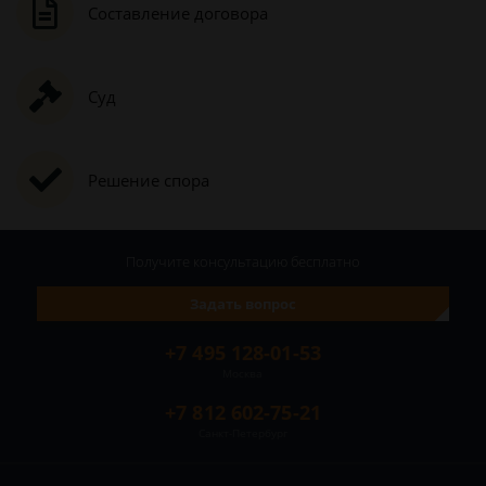
Составление договора
Суд
Решение спора
Получите консультацию
бесплатно
Задать вопрос
+7 495 128-01-53
Москва
+7 812 602-75-21
Санкт-Петербург