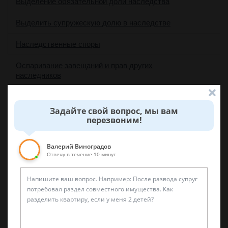
Выделение обязательной доли наследства
Выделить супружескую долю в наследстве
Наследственные споры
Оспаривание завещаний и прав других
наследников
Оспаривание наследства
Задайте свой вопрос, мы вам
Оспорить завещание в суде
перезвоним!
Оформить наследство по закону или по
Валерий Виноградов
завещанию
Отвечу в течение 10 минут
Оформить отказ от наследства
Оформление заявления на вступление в
наследство
Подготовить все документы для наследства