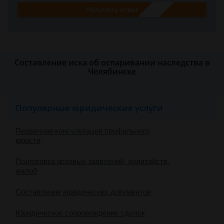
Получить ответ
Составление иска об оспаривании наследства в
Челябинске
Популярные юридические услуги
Первичная консультация профильного
юриста
Подготовка исковых заявлений, ходатайств,
жалоб
Составление юридических документов
Юридическое сопровождение сделок