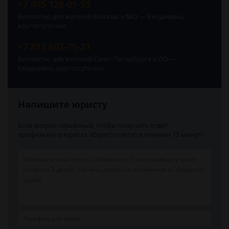
+7 495 128-01-53
Бесплатно для жителей Москвы и МО — Ежедневно,
круглосуточно
+7 812 602-75-21
Бесплатно для жителей Санкт-Петербурга и ЛО —
Ежедневно, круглосуточно
Напишите юристу
Если вопрос серьёзный, чтобы получить ответ
профильного юриста. Юрист ответит в течении 15 минут!