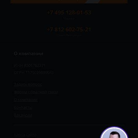
+7 495 128-01-53
Москва
+7 812 602-75-21
Санкт-Петербург
О компании
ИНН 8501762371
ОГРН 1175029690043
Задать вопрос
Форма обратной связи
О компании
Контакты
Вакансии
Карта сайта