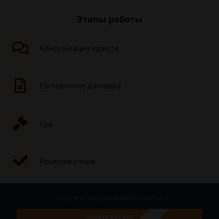
Этапы работы
Консультация юриста
Составление договора
Суд
Решение спора
Получите консультацию
бесплатно
Задать вопрос