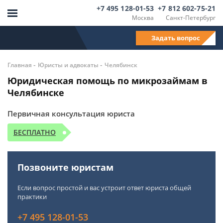
+7 495 128-01-53
+7 812 602-75-21
Москва
Санкт-Петербург
Задать вопрос
-
-
Главная
Юристы и адвокаты
Челябинск
Юридическая помощь по микрозаймам в
Челябинске
Первичная консультация юриста
БЕСПЛАТНО
Позвоните юристам
Если вопрос простой и вас устроит ответ юриста общей
практики
+7 495 128-01-53