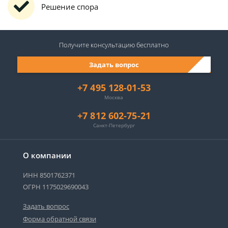
Решение спора
Получите консультацию
бесплатно
Задать вопрос
+7 495 128-01-53
Москва
+7 812 602-75-21
Санкт-Петербург
О компании
ИНН 8501762371
ОГРН 1175029690043
Задать вопрос
Форма обратной связи