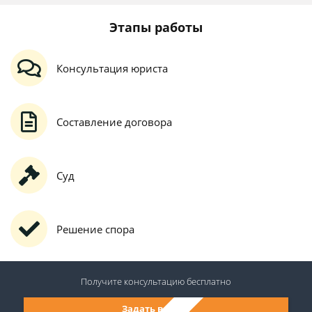
Этапы работы
Консультация юриста
Составление договора
Суд
Решение спора
Получите консультацию
бесплатно
Задать вопрос