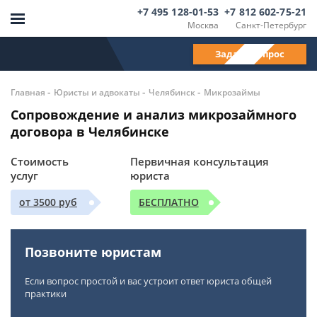
+7 495 128-01-53
+7 812 602-75-21
Москва
Санкт-Петербург
Задать вопрос
-
-
-
Главная
Юристы и адвокаты
Челябинск
Микрозаймы
Сопровождение и анализ микрозаймного
договора в Челябинске
Стоимость
Первичная консультация
услуг
юриста
от 3500 руб
БЕСПЛАТНО
Позвоните юристам
Если вопрос простой и вас устроит ответ юриста общей
практики