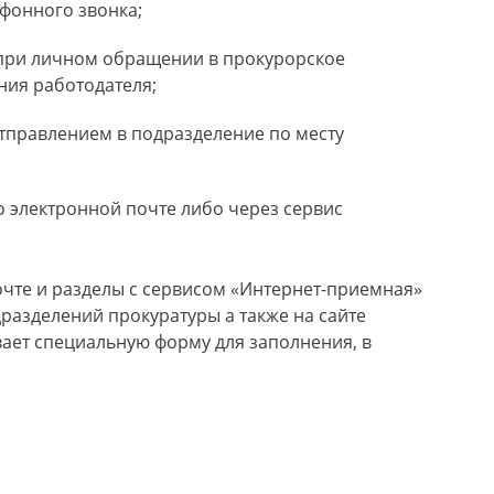
фонного звонка;
 при личном обращении в прокурорское
ния работодателя;
тправлением в подразделение по месту
о электронной почте либо через сервис
чте и разделы с сервисом «Интернет-приемная»
разделений прокуратуры а также на сайте
ает специальную форму для заполнения, в