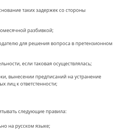
снование таких задержек со стороны
помесячной разбивкой;
одателю для решения вопроса в претензионном
льности, если таковая осуществлялась;
ки, вынесении предписаний на устранение
х лиц к ответстенности;
итывать следующие правила:
но на русском языке;