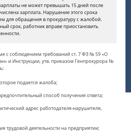
 зарплаты не может превышать 15 дней после
числена зарплата. Нарушение этого срока
ем для обращения в прокуратуру с жалобой.
вный срок, работник вправе приостановить
енности.
ме с соблюдением требований ст. 7 ФЗ № 59 «О
н» и Инструкции, утв. приказом Генпрокурора №
ь:
оторое подается жалоба;
 предпочтительный способ получения ответа;
ктический адрес работодателя-нарушителя,
ия трудовой деятельности на предприятии;