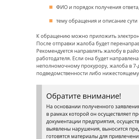
ФИО и порядок получения ответа,
тему обращения и описание сути
К обращению можно приложить электрон
После отправки жалоба будет перенапра
Рекомендуется направлять жалобу в рай
работодателя. Если она будет направлен
неполномочному прокурору, жалоба в 7-
подведомственности либо нижестоящему 
Обратите внимание!
На основании полученного заявлени
в рамках которой он осуществляет пр
документации предприятия, осуществл
выявлены нарушения, выносится пред
готовятся материалы для привлечения