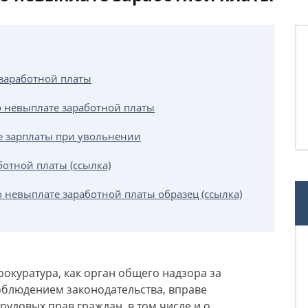
 заработной платы
 о невыплате заработной платы
е зарплаты при увольнении
ботной платы (ссылка)
 невыплате заработной платы образец (ссылка)
рокуратура, как орган общего надзора за
облюдением законодательства, вправе
удовых прав граждан, в том числе и о