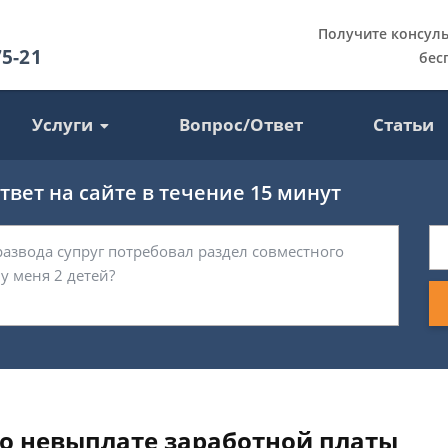
Получите консул
75-21
бес
Услуги
Вопрос/Ответ
Статьи
вет на сайте в течение 15 минут
 о невыплате заработной платы