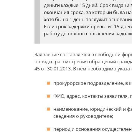
деньги каждые 15 дней. Срок выдачи
окончания срока, за который была на
хотя бы на 1 день послужит основани
Если срок задержки превысит 15-дне
работу до полного погашения задолж
Заявление составляется в свободной фор
порядке рассмотрения обращений гражда
45 от 30.01.2013. В нем необходимо указат
прокурорское подразделение, в к
ФИО, адрес, контакты заявителя,
наименование, юридический и фа
сведения о руководителе;
период и основания осуществлен