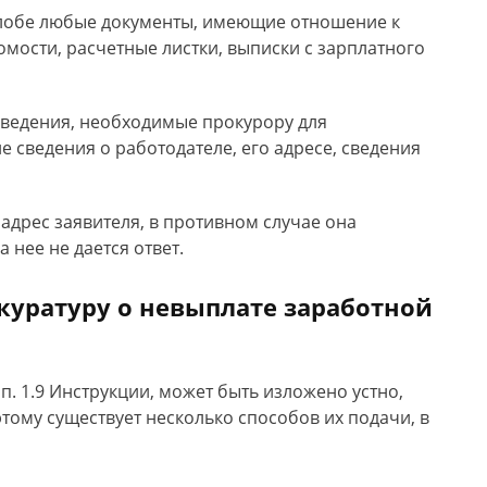
алобе любые документы, имеющие отношение к
омости, расчетные листки, выписки с зарплатного
 сведения, необходимые прокурору для
е сведения о работодателе, его адресе, сведения
адрес заявителя, в противном случае она
 нее не дается ответ.
окуратуру о невыплате заработной
п. 1.9 Инструкции, может быть изложено устно,
тому существует несколько способов их подачи, в