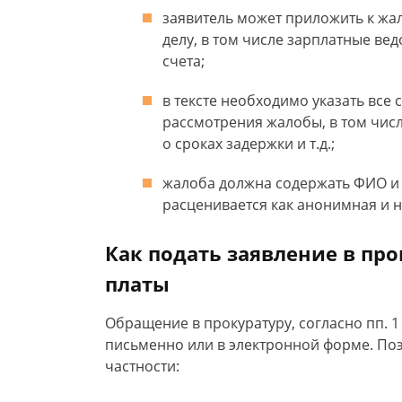
заявитель может приложить к ж
делу, в том числе зарплатные вед
счета;
в тексте необходимо указать все
рассмотрения жалобы, в том числ
о сроках задержки и т.д.;
жалоба должна содержать ФИО и 
расценивается как анонимная и на
Как подать заявление в пр
платы
Обращение в прокуратуру, согласно пп. 1 
письменно или в электронной форме. Поэ
частности: