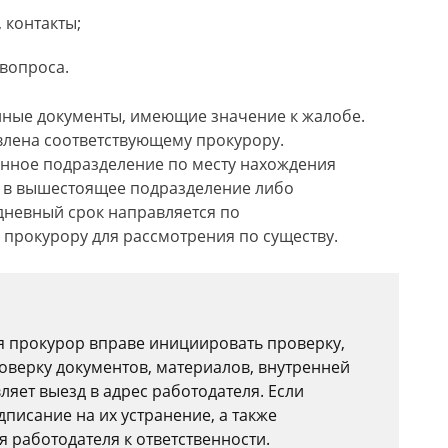
 контакты;
 вопроса.
ные документы, имеющие значение к жалобе.
влена соответствующему прокурору.
онное подразделение по месту нахождения
а в вышестоящее подразделение либо
дневный срок направляется по
прокурору для рассмотрения по существу.
я прокурор вправе инициировать проверку,
оверку документов, материалов, внутренней
яет выезд в адрес работодателя. Если
писание на их устранение, а также
 работодателя к ответственности.