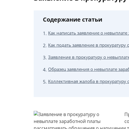
Содержание статьи
Как написать заявление о невыплате
Как подать заявление в прокуратуру
Заявление в прокуратуру о невыплат
Образец заявления о невыплате зара
Коллективная жалоба в прокуратуру о
П
с
рассматривать обращения о нарушении тр