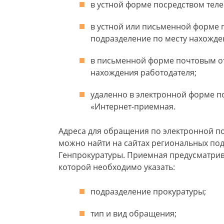
в устной форме посредством теле
в устной или письменной форме
подразделение по месту нахожде
в письменной форме почтовым о
нахождения работодателя;
удаленно в электронной форме п
«Интернет-приемная.
Адреса для обращения по электронной по
можно найти на сайтах региональных под
Генпрокуратуры. Приемная предусматрив
которой необходимо указать:
подразделение прокуратуры;
тип и вид обращения;