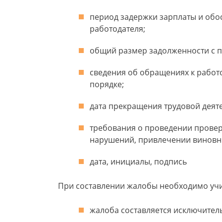
период задержки зарплаты и обо
работодателя;
общий размер задолженности с 
сведения об обращениях к работ
порядке;
дата прекращения трудовой деяте
требования о проведении провер
нарушений, привлечении виновны
дата, инициалы, подпись
При составлении жалобы необходимо уч
жалоба составляется исключитель