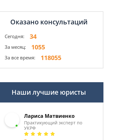
Оказано консультаций
34
Сегодня:
1055
За месяц:
118055
За все время:
Наши лучшие юристы
Лариса Матвиенко
Практикующий эксперт по
УКРФ