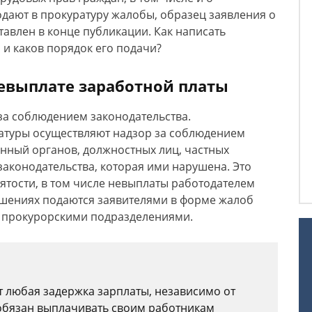
одают в прокуратуру жалобы, образец заявления о
тавлен в конце публикации. Как написать
 и каков порядок его подачи?
невыплате заработной платы
за соблюдением законодательства.
атуры осуществляют надзор за соблюдением
енный органов, должностных лиц, частных
законодательства, которая ими нарушена. Это
нятости, в том числе невыплаты работодателем
ушениях подаются заявителями в форме жалоб
 прокурорскими подразделениями.
 любая задержка зарплаты, независимо от
 обязан выплачивать своим работникам