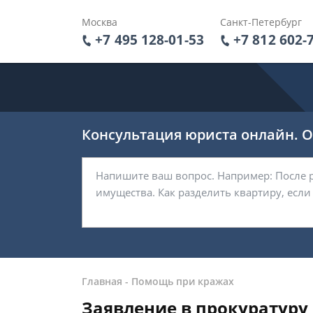
Москва
Санкт-Петербург
+7 495 128-01-53
+7 812 602-
Консультация юриста онлайн. От
Главная
-
Помощь при кражах
Заявление в прокуратуру