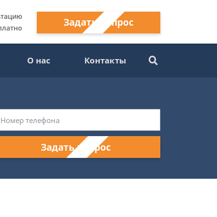
ьтацию
Задать вопрос
платно
О нас
Контакты
Задать вопрос