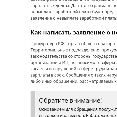
зарплатных долгах. Для этого граждане п
невыплате заработной платы будет предс
заявление о невыплате заработной платы
Как написать заявление о 
Прокуратура РФ – орган общего надзора 
Территориальные подразделения прокур
законодательства со стороны государств
организаций и ИП, независимо от сферы 
касается и нарушений в сфере труда и за
зарплаты в срок. Сообщения о таких нар
либо иных обращений, рассматриваемых
Обратите внимание!
Основанием для обращения послужит
ее сроков и размеров. Работодатель