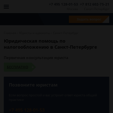
+7 495 128-01-53
+7 812 602-75-21
Москва
Санкт-Петербург
Задать вопрос
-
-
Главная
Юристы и адвокаты
Санкт-Петербург
Юридическая помощь по
налогообложению в Санкт-Петербурге
Первичная консультация юриста
БЕСПЛАТНО
Позвоните юристам
Если вопрос простой и вас устроит ответ юриста общей
практики
+7 495 128-01-53