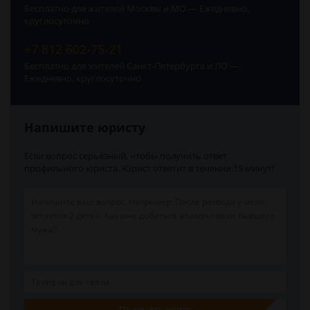
Бесплатно для жителей Москвы и МО — Ежедневно,
круглосуточно
+7 812 602-75-21
Бесплатно для жителей Санкт-Петербурга и ЛО —
Ежедневно, круглосуточно
Напишите юристу
Если вопрос серьёзный, чтобы получить ответ
профильного юриста. Юрист ответит в течении 15 минут!
Получить ответ