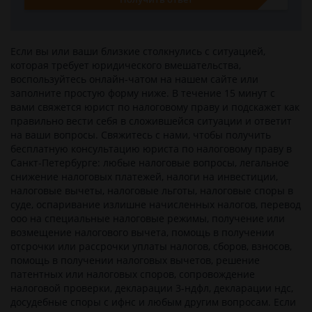
Если вы или ваши близкие столкнулись c ситуацией,
которая требует юридического вмешательства,
воспользуйтесь онлайн-чатом на нашем сайте или
заполните простую форму ниже. В течение 15 минут с
вами свяжется юрист по налоговому праву и подскажет как
правильно вести себя в сложившейся ситуации и ответит
на ваши вопросы. Свяжитесь с нами, чтобы получить
бесплатную консультацию юриста по налоговому праву в
Санкт-Петербурге: любые налоговые вопросы, легальное
снижение налоговых платежей, налоги на инвестиции,
налоговые вычеты, налоговые льготы, налоговые споры в
суде, оспаривание излишне начисленных налогов, перевод
ооо на специальные налоговые режимы, получение или
возмещение налогового вычета, помощь в получении
отсрочки или рассрочки уплаты налогов, сборов, взносов,
помощь в получении налоговых вычетов, решение
патентных или налоговых споров, сопровождение
налоговой проверки, декларации 3-ндфл, декларации ндс,
досудебные споры с ифнс и любым другим вопросам. Если