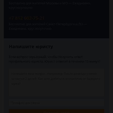
Бесплатно для жителей Москвы и МО — Ежедневно,
круглосуточно
+7 812 602-75-21
Бесплатно для жителей Санкт-Петербурга и ЛО —
Ежедневно, круглосуточно
Напишите юристу
Если вопрос серьёзный, чтобы получить ответ
профильного юриста. Юрист ответит в течении 15 минут!
Получить ответ