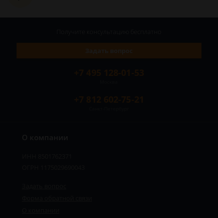
Получите консультацию
бесплатно
Задать вопрос
+7 495 128-01-53
Москва
+7 812 602-75-21
Санкт-Петербург
О компании
ИНН 8501762371
ОГРН 1175029690043
Задать вопрос
Форма обратной связи
О компании