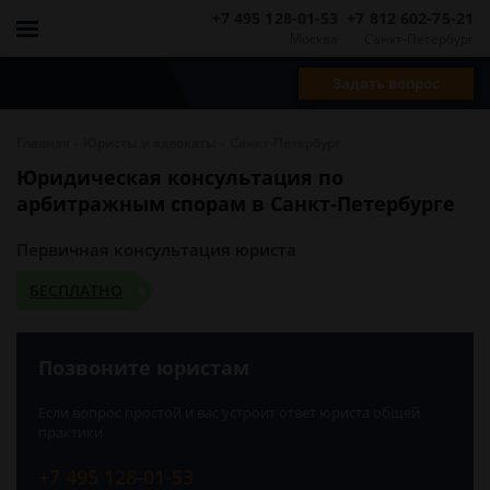
+7 495 128-01-53
+7 812 602-75-21
Москва
Санкт-Петербург
Задать вопрос
-
-
Главная
Юристы и адвокаты
Санкт-Петербург
Юридическая консультация по
арбитражным спорам в Санкт-Петербурге
Первичная консультация юриста
БЕСПЛАТНО
Позвоните юристам
Если вопрос простой и вас устроит ответ юриста общей
практики
+7 495 128-01-53