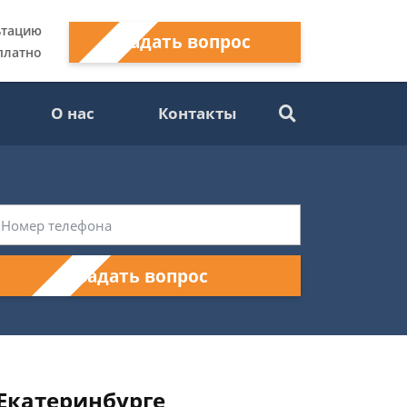
ьтацию
Задать вопрос
платно
О нас
Контакты
Задать вопрос
Екатеринбурге