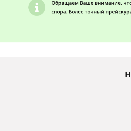
Обращаем Ваше внимание, что 
спора. Более точный прейскур
Н