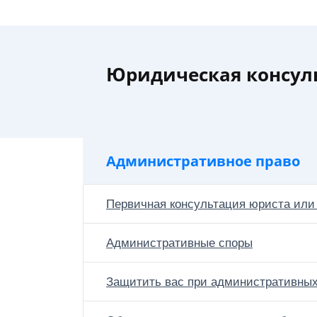
Юридическая консул
Административное право
Первичная консультация юриста или
Административные споры
Защитить вас при административны