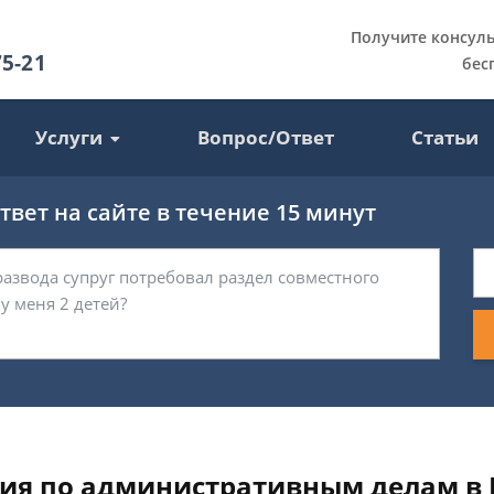
Получите консул
75-21
бес
Услуги
Вопрос/Ответ
Статьи
вет на сайте в течение 15 минут
ия по административным делам в 