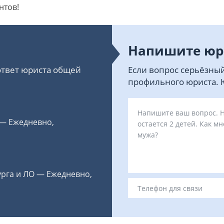
нтов!
Напишите юр
 ответ юриста общей
Если вопрос серьёзный
профильного юриста. Ю
 — Ежедневно,
урга и ЛО — Ежедневно,