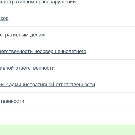
инистративном правонарушении
дзор
истративным делам
ветственности несовершеннолетнего
ивной ответственности
ии к административной ответственности
ственности