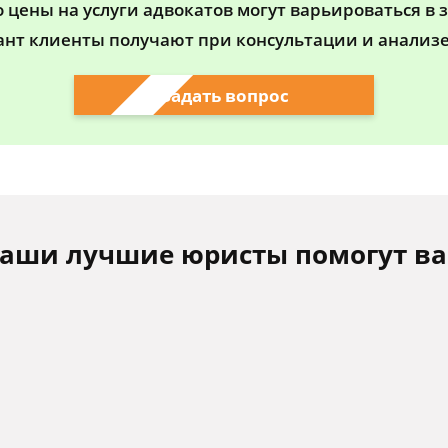
цены на услуги адвокатов могут варьироваться в 
ант клиенты получают при консультации и анализе
Задать вопрос
аши лучшие юристы помогут в