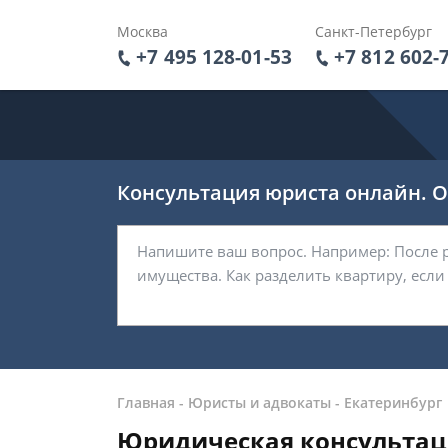
Москва
Санкт-Петербург
+7 495 128-01-53
+7 812 602-
Консультация юриста онлайн. От
Главная
-
Юристы и адвокаты
-
Екатеринбург
Юридическая консультац