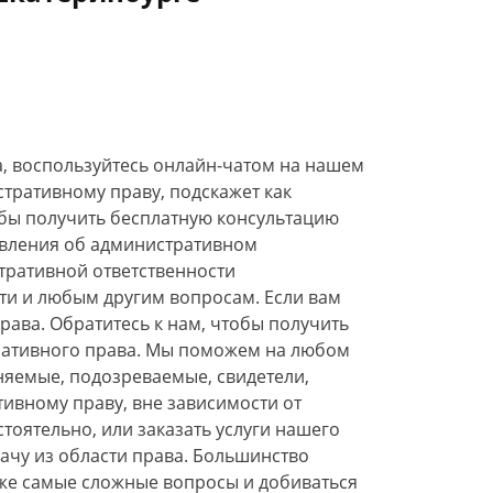
а, воспользуйтесь онлайн-чатом на нашем
стративному праву, подскажет как
обы получить бесплатную консультацию
овления об административном
тративной ответственности
ти и любым другим вопросам. Если вам
рава. Обратитесь к нам, чтобы получить
ративного права. Мы поможем на любом
иняемые, подозреваемые, свидетели,
ивному праву, вне зависимости от
тоятельно, или заказать услуги нашего
ачу из области права. Большинство
аже самые сложные вопросы и добиваться