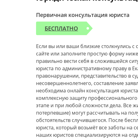
Первичная консультация юриста
БЕСПЛАТНО
Если вы или ваши близкие столкнулись c
сайте или заполните простую форму ниже.
правильно вести себя в сложившейся сит
юриста по административному праву в Е
правонарушении, представительство в су
несовершеннолетнего, составление заяв
необходима онлайн консультация юриста 
комплексную защиту профессионального 
этапе и при любой сложности дела. Все ж
потерпевшие) могут рассчитывать на пол
обстоятельств случившегося. После бесп
юриста, который возьмёт все заботы на 
наших юристов специализируются на отде