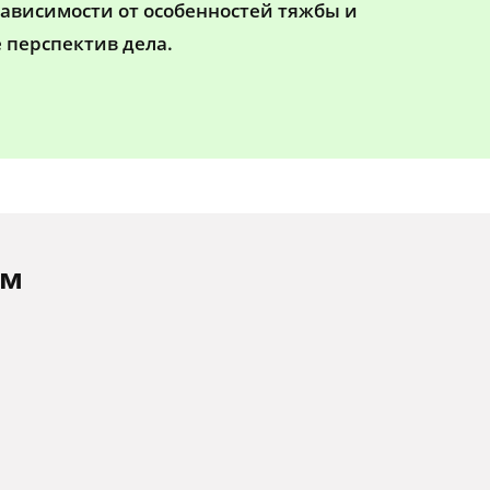
зависимости от особенностей тяжбы и
 перспектив дела.
ам