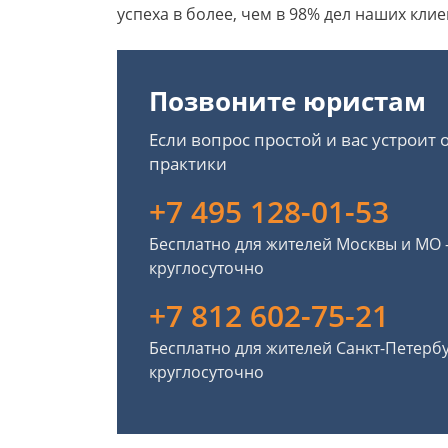
успеха в более, чем в 98% дел наших клие
Позвоните юристам
Если вопрос простой и вас устроит
практики
+7 495 128-01-53
Бесплатно для жителей Москвы и МО
круглосуточно
+7 812 602-75-21
Бесплатно для жителей Санкт-Петерб
круглосуточно