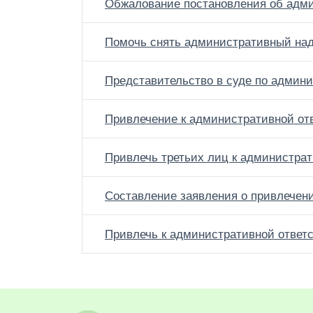
Обжалование постановления об адм
Помочь снять административный на
Представительство в суде по админ
Привлечение к административной от
Привлечь третьих лиц к администрат
Составление заявления о привлечен
Привлечь к административной ответ