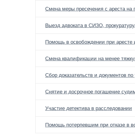
Смена меры пресечения с ареста на 
Выезд адвоката в СИЗО, прокуратуру
Помощь в освобождении при аресте 
Смена квалификации на менее тяжк
Сбор доказательств и документов по
Снятие и досрочное погашение суди
Участие детектива в расследовании
Помощь потерпевшим при отказе в в