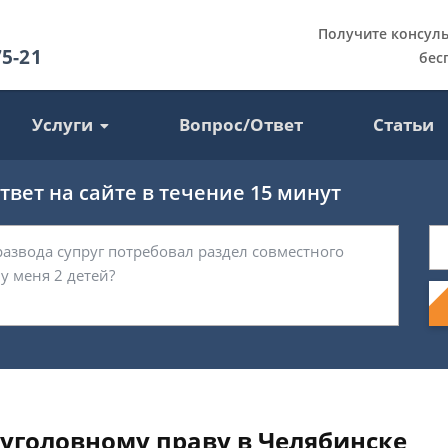
Получите консул
75-21
бес
Услуги
Вопрос/Ответ
Статьи
вет на сайте в течение 15 минут
уголовному праву в Челябинске