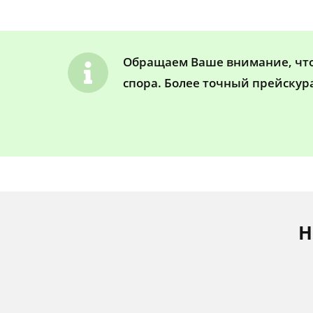
Обращаем Ваше внимание, что 
спора. Более точный прейскур
Н