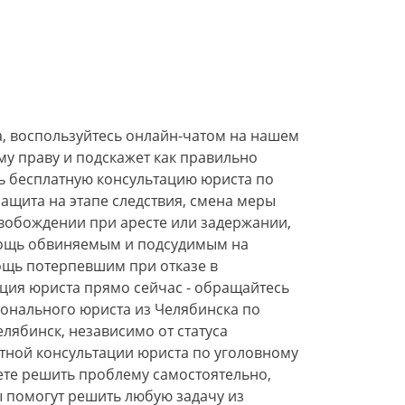
а, воспользуйтесь онлайн-чатом на нашем
му праву и подскажет как правильно
ть бесплатную консультацию юриста по
защита на этапе следствия, смена меры
освобождении при аресте или задержании,
омощь обвиняемым и подсудимым на
мощь потерпевшим при отказе в
ция юриста прямо сейчас - обращайтесь
ионального юриста из Челябинска по
лябинск, независимо от статуса
атной консультации юриста по уголовному
жете решить проблему самостоятельно,
ы помогут решить любую задачу из