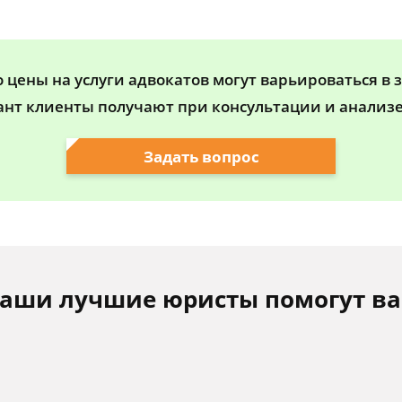
цены на услуги адвокатов могут варьироваться в 
ант клиенты получают при консультации и анализе
Задать вопрос
аши лучшие юристы помогут в