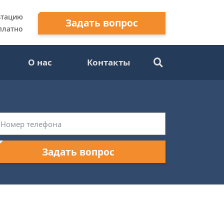
ьтацию
Задать вопрос
платно
О нас
Контакты
Задать вопрос