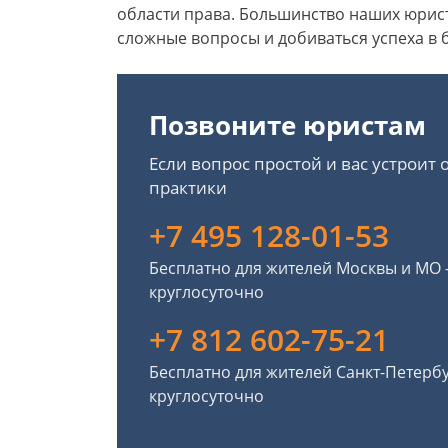
области права. Большинство наших юрист
сложные вопросы и добиваться успеха в б
Позвоните юристам
Если вопрос простой и вас устроит
практики
+7 495 128-01-53
Бесплатно для жителей Москвы и МО
круглосуточно
+7 812 602-75-21
Бесплатно для жителей Санкт-Петерб
круглосуточно