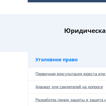
Юридическая
Уголовное право
Первичная консультация юриста или
Адвокат для свидетелей на допросе
Разработка линии защиты и защита н