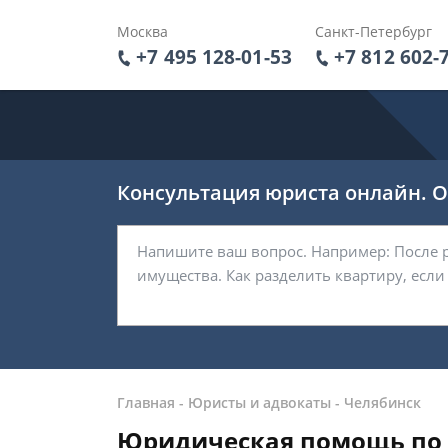
Москва
Санкт-Петербург
+7 495 128-01-53
+7 812 602-
Консультация юриста онлайн. От
Главная
-
Юристы и адвокаты
-
Челябинск
Юридическая помощь по 