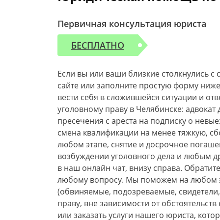
Первичная консультация юриста
БЕСПЛАТНО
Если вы или ваши близкие столкнулись c
сайте или заполните простую форму ниже.
вести себя в сложившейся ситуации и от
уголовному праву в Челябинске: адвокат 
пресечения с ареста на подписку о невые
смена квалификации на менее тяжкую, с
любом этапе, снятие и досрочное погаше
возбуждении уголовного дела и любым д
в наш онлайн чат, внизу справа. Обрати
любому вопросу. Мы поможем на любом эт
(обвиняемые, подозреваемые, свидетели,
праву, вне зависимости от обстоятельст
или заказать услуги нашего юриста, кото