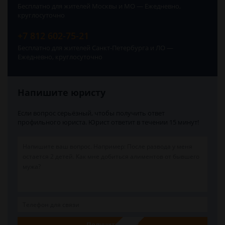
Бесплатно для жителей Москвы и МО — Ежедневно,
круглосуточно
+7 812 602-75-21
Бесплатно для жителей Санкт-Петербурга и ЛО —
Ежедневно, круглосуточно
Напишите юристу
Если вопрос серьёзный, чтобы получить ответ
профильного юриста. Юрист ответит в течении 15 минут!
Получить ответ