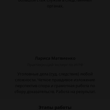
Большой стаж службы в следственных
органах.
Лариса Матвиенко
Практикующий эксперт по УКРФ
Уголовные дела (суд, следствие) любой
сложности. Четкое правдивое изложение
перспектив спора и грамотная работа по
сбору доказательств. Работа на результат.
Этапы работы