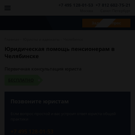
+7 495 128-01-53
+7 812 602-75-21
Москва
Санкт-Петербург
Задать вопрос
-
-
Главная
Юристы и адвокаты
Челябинск
Юридическая помощь пенсионерам в
Челябинске
Первичная консультация юриста
БЕСПЛАТНО
Позвоните юристам
Если вопрос простой и вас устроит ответ юриста общей
практики
+7 495 128-01-53