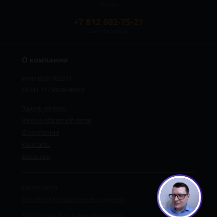
Москва
+7 812 602-75-21
Санкт-Петербург
О компании
ИНН 8501762371
ОГРН 1175029690043
Задать вопрос
Форма обратной связи
О компании
Контакты
Вакансии
Карта сайта
Обработка персональных данных
©2019-2026 Все права защищены.