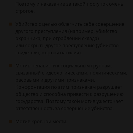
Поэтому и наказание за такой поступок очень
строгое.
Убийство с целью облегчить себе совершение
другого преступления (например, убийство
охранника, при ограблении склада)
или сокрыть другое преступление (убийство
свидетеля, жертвы насилия).
Мотив ненависти к социальным группам,
связанный с идеологическими, политическими,
расовыми и другими признаками.
Конфронтация по этим признакам разрушает
общество и способна привести к разрушению
государства. Поэтому такой мотив ужесточает
ответственность за совершение убийства.
Мотив кровной мести.