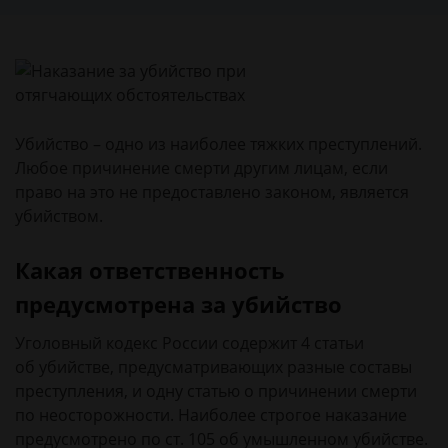
Убийство – одно из наиболее тяжких преступлений.
Любое причинение смерти другим лицам, если
право на это не предоставлено законом, является
убийством.
Какая ответственность
предусмотрена за убийство
Уголовный кодекс России содержит 4 статьи
об убийстве, предусматривающих разные составы
преступления, и одну статью о причинении смерти
по неосторожности. Наиболее строгое наказание
предусмотрено по ст. 105 об умышленном убийстве.