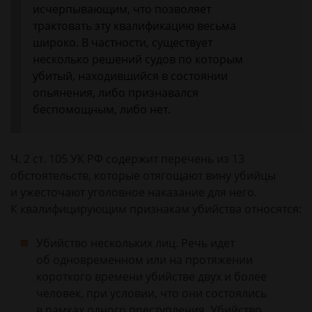
исчерпывающим, что позволяет
трактовать эту квалификацию весьма
широко. В частности, существует
несколько решений судов по которым
убитый, находившийся в состоянии
опьянения, либо признавался
беспомощным, либо нет.
Ч. 2 ст. 105 УК РФ содержит перечень из 13
обстоятельств, которые отягощают вину убийцы
и ужесточают уголовное наказание для него.
К квалифицирующим признакам убийства относятся:
Убийство нескольких лиц. Речь идет
об одновременном или на протяжении
короткого времени убийстве двух и более
человек, при условии, что они состоялись
в рамках одного преступления. Убийство