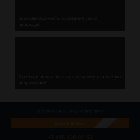
Снимаем судимость: основания, сроки,
процедуры
Ответственность по статье за нанесение телесных
повреждений
Получите консультацию
бесплатно
Задать вопрос
+7 495 128-01-53