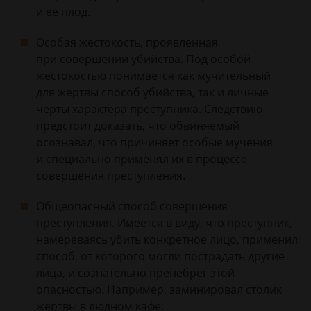
и ее плод.
Особая жестокость, проявленная
при совершении убийства. Под особой
жестокостью понимается как мучительный
для жертвы способ убийства, так и личные
черты характера преступника. Следствию
предстоит доказать, что обвиняемый
осознавал, что причиняет особые мучения
и специально применял их в процессе
совершения преступления.
Общеопасный способ совершения
преступления. Имеется в виду, что преступник,
намереваясь убить конкретное лицо, применил
способ, от которого могли пострадать другие
лица, и сознательно пренебрег этой
опасностью. Например, заминировал столик
жертвы в людном кафе.