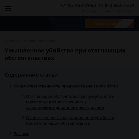
+7 495 128-01-53
+7 812 602-75-21
Москва
Санкт-Петербург
Задать вопрос
-
Главная
Уголовное право
Умышленное убийство при отягчающих
обстоятельствах
Содержание статьи
Какая ответственность предусмотрена за убийство
Отягчающие обстоятельства при убийстве
и уголовная ответственность
за квалифицированное преступление
Ответственность за умышленное убийство
без отягчающих обстоятельств
Резюме